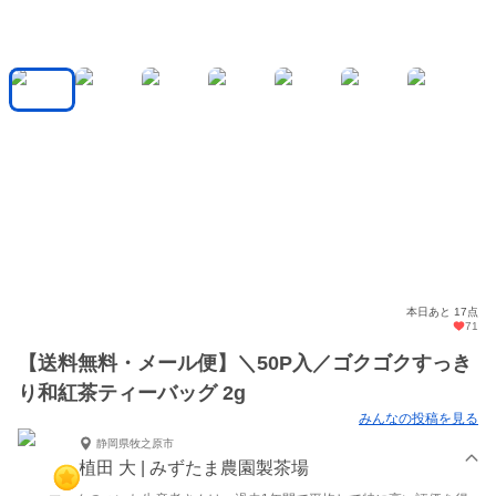
本日あと 17点
71
【送料無料・メール便】＼50P入／ゴクゴクすっき
り和紅茶ティーバッグ 2g
みんなの投稿を見る
静岡県牧之原市
植田 大 | みずたま農園製茶場