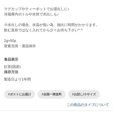
マグカップやティーポットでお湯出しに♪
冷蔵庫内ボトルや水筒で水出しも♪
※水出しの場合、水温が低い為、抽出に時間がかかります。
飲む直前ではなく入れてから少々お待ち下さい^ ^
2g×50p
食品表示
紅茶(国産)
保存方法
製造日より1年間
#ポストにお届け
#全国一律送料
#お試し/小サイズ
この商品のタイプについて