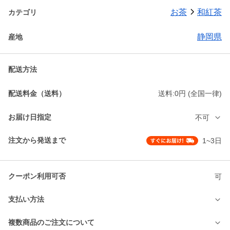
お茶
和紅茶
カテゴリ
静岡県
産地
配送方法
配送料金（送料）
送料:0円 (全国一律)
お届け日指定
不可
注文から発送まで
1~3日
クーポン利用可否
可
支払い方法
複数商品のご注文について