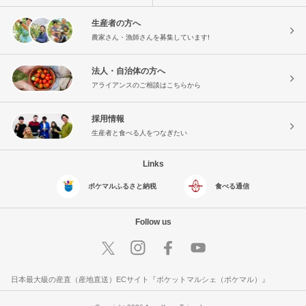
生産者の方へ
農家さん・漁師さんを募集しています!
法人・自治体の方へ
アライアンスのご相談はこちらから
採用情報
生産者と食べる人をつなぎたい
Links
ポケマルふるさと納税
食べる通信
Follow us
日本最大級の産直（産地直送）ECサイト『ポケットマルシェ（ポケマル）』