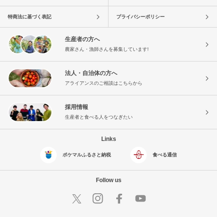
特商法に基づく表記
プライバシーポリシー
生産者の方へ
農家さん・漁師さんを募集しています!
法人・自治体の方へ
アライアンスのご相談はこちらから
採用情報
生産者と食べる人をつなぎたい
Links
ポケマルふるさと納税
食べる通信
Follow us