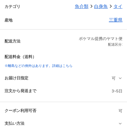
魚介類
白身魚
タイ
カテゴリ
三重県
産地
ポケマル提携のヤマト便
配送方法
配送区分:
配送料金（送料）
※離島などの例外はあります。詳細はこちら
お届け日指定
可
注文から発送まで
3~5日
クーポン利用可否
可
支払い方法