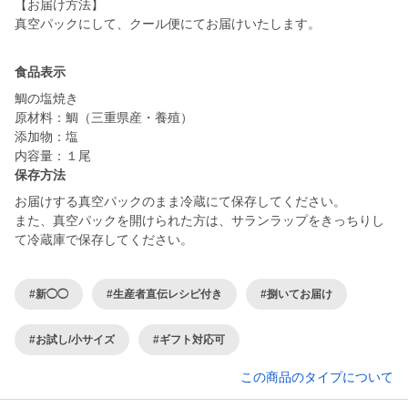
【お届け方法】
真空パックにして、クール便にてお届けいたします。
食品表示
鯛の塩焼き
原材料：鯛（三重県産・養殖）
添加物：塩
内容量：１尾
保存方法
お届けする真空パックのまま冷蔵にて保存してください。
また、真空パックを開けられた方は、サランラップをきっちりし
て冷蔵庫で保存してください。
#新◯◯
#生産者直伝レシピ付き
#捌いてお届け
#お試し/小サイズ
#ギフト対応可
この商品のタイプについて