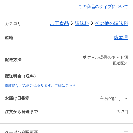
この商品のタイプについて
加工食品
調味料
その他の調味料
カテゴリ
熊本県
産地
ポケマル提携のヤマト便
配送方法
配送区分:
配送料金（送料）
※離島などの例外はあります。詳細はこちら
お届け日指定
部分的に可
注文から発送まで
2~7日
クーポン利用可否
可