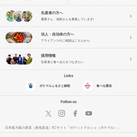
生産者の方へ
農家さん・漁師さんを募集しています!
法人・自治体の方へ
アライアンスのご相談はこちらから
採用情報
生産者と食べる人をつなぎたい
Links
ポケマルふるさと納税
食べる通信
Follow us
日本最大級の産直（産地直送）ECサイト『ポケットマルシェ（ポケマル）』