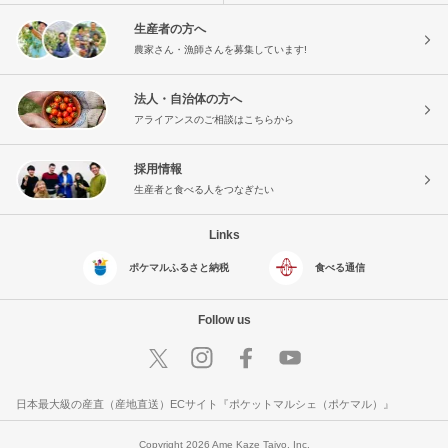
生産者の方へ
農家さん・漁師さんを募集しています!
法人・自治体の方へ
アライアンスのご相談はこちらから
採用情報
生産者と食べる人をつなぎたい
Links
ポケマルふるさと納税
食べる通信
Follow us
日本最大級の産直（産地直送）ECサイト『ポケットマルシェ（ポケマル）』
Copyright 2026 Ame Kaze Taiyo, Inc.