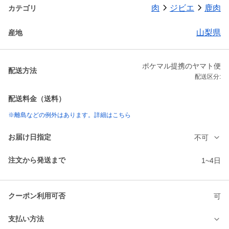
肉
ジビエ
鹿肉
カテゴリ
山梨県
産地
ポケマル提携のヤマト便
配送方法
配送区分:
配送料金（送料）
※離島などの例外はあります。詳細はこちら
お届け日指定
不可
注文から発送まで
1~4日
クーポン利用可否
可
支払い方法