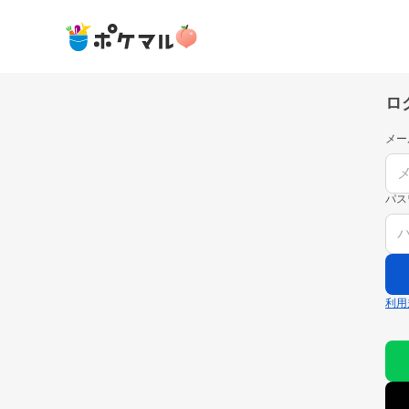
ロ
メー
パス
利用