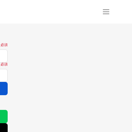
※必須
※必須