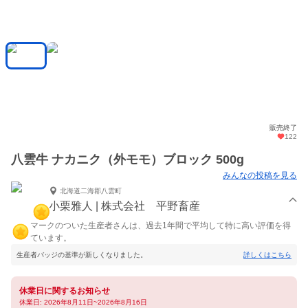
販売終了
122
八雲牛 ナカニク（外モモ）ブロック 500g
みんなの投稿を見る
北海道二海郡八雲町
小栗雅人 | 株式会社 平野畜産
マークのついた生産者さんは、過去1年間で平均して特に高い評価を得
ています。
生産者バッジの基準が新しくなりました。
詳しくはこちら
休業日に関するお知らせ
休業日: 2026年8月11日~2026年8月16日