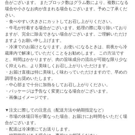
合がございます。 またブロック数はグラム数により、複数になる
場合や小さなお肉が含まれる場合もございます。予めご了承くだ
さい。
・食べやすい大きさにカットしてお召し上がりください。
・牛毛が付着する場合がございます。処理の際に取り除いており
ますが、完全に除去できない場合がございます。ご理解いただけ
ますようお願い申し上げます。
・冷凍でのお届けとなります。お使いになるときは、前夜から冷
蔵庫内で解凍していただくことをお勧めします。 この方法です
と、時間はかかりますが、肉の旨味成分の流出が可能な限り少な
く抑えられ、より美味しくお召し上がりいただけます。
・お届け直後は特に美味しく味わっていただけますので、早めの
調理をお奨めいたします。
・中心部まで十分に加熱をしてお召し上がりください。
・パッケージは予告なく変更になる場合がございます。
・画像はイメージです。
▼注文に際しての注意点（配送方法や納期指定など）
・市場の休場日等が重なった場合、お届けにお時間をいただく場
合がございます。
・配送は冷凍便にてお送りします。