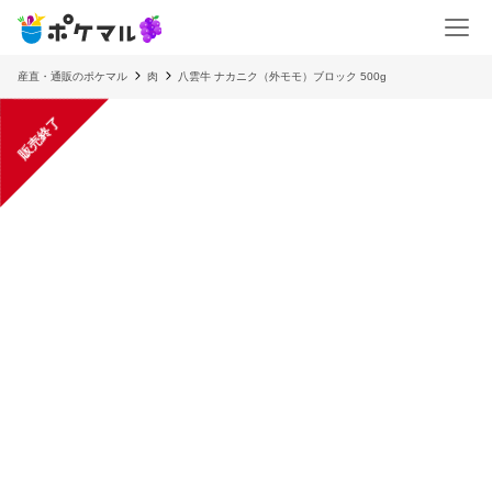
産直・通販のポケマル
肉
八雲牛 ナカニク（外モモ）ブロック 500g
販売終了