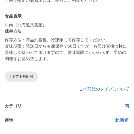
・納期指定がある場合は、事前にご相談ください。
食品表示
牛肉（北海道八雲産）
保存方法
保存方法：商品到着後、冷凍庫にて保存してください。
賞味期限：発送日から冷凍保存で60日ですが、お届け直後は特に
美味しく味わって頂けますので、賞味期限にかかわらず、早めの
調理をお奨め致します。
#ギフト対応可
この商品のタイプについて
肉
カテゴリ
北海道
産地