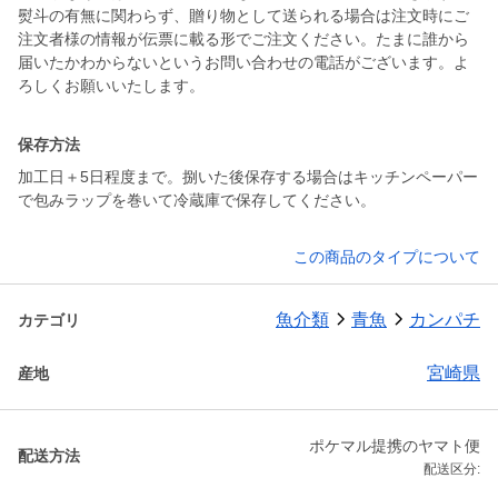
熨斗の有無に関わらず、贈り物として送られる場合は注文時にご
注文者様の情報が伝票に載る形でご注文ください。たまに誰から
届いたかわからないというお問い合わせの電話がございます。よ
保存方法
加工日＋5日程度まで。捌いた後保存する場合はキッチンペーパー
で包みラップを巻いて冷蔵庫で保存してください。
この商品のタイプについて
魚介類
青魚
カンパチ
カテゴリ
宮崎県
産地
ポケマル提携のヤマト便
配送方法
配送区分: