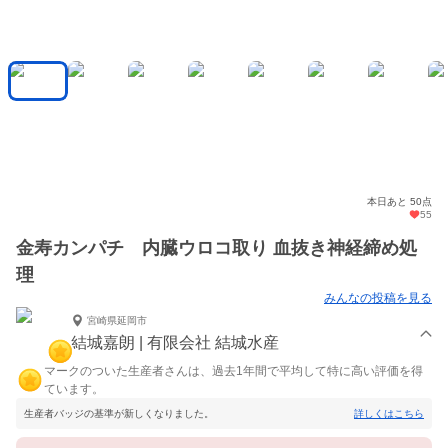
本日あと 50点
55
金寿カンパチ 内臓ウロコ取り 血抜き神経締め処
理
みんなの投稿を見る
宮崎県延岡市
結城嘉朗 | 有限会社 結城水産
マークのついた生産者さんは、過去1年間で平均して特に高い評価を得
ています。
生産者バッジの基準が新しくなりました。
詳しくはこちら