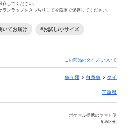
保存してください。
サランラップをきっちりして冷蔵庫で保存してください。
捌いてお届け
#お試し/小サイズ
この商品のタイプについて
魚介類
白身魚
タイ
三重県
ポケマル提携のヤマト便
配送区分: