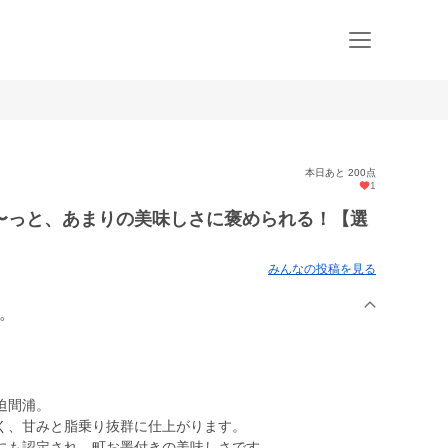
本日あと 200点
1
〜っと、あまりの美味しさに褒められる！【選
みんなの投稿を見る
鯛。
迫間浦。
く、甘みと脂乗り抜群に仕上がります。
にも認定され、町お墨付きの美味しさです。