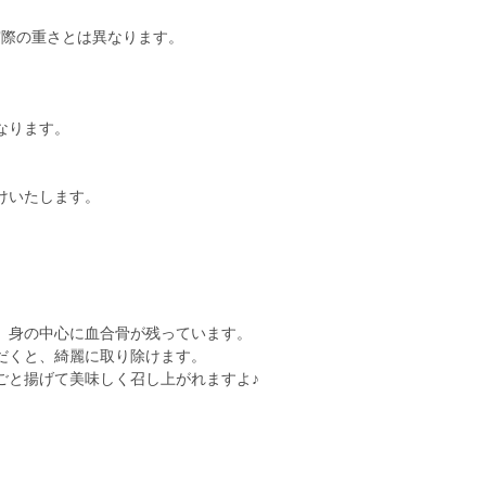
、実際の重さとは異なります。
なります。
けいたします。
、身の中心に血合骨が残っています。
だくと、綺麗に取り除けます。
ごと揚げて美味しく召し上がれますよ♪