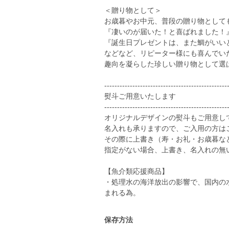
＜贈り物として＞
お歳暮やお中元、普段の贈り物として
『凄いのが届いた！と喜ばれました！
『誕生日プレゼントは、また鯛がいい
などなど、リピーター様にも喜んでい
趣向を凝らした珍しい贈り物として選
------------------------------------------------
熨斗ご用意いたします
------------------------------------------------
オリジナルデザインの熨斗もご用意し
名入れも承りますので、ご入用の方は
その際に上書き（寿・お礼・お歳暮な
指定がない場合、上書き、名入れの無
【魚介類応援商品】
・処理水の海洋放出の影響で、国内の
まれる為。
保存方法