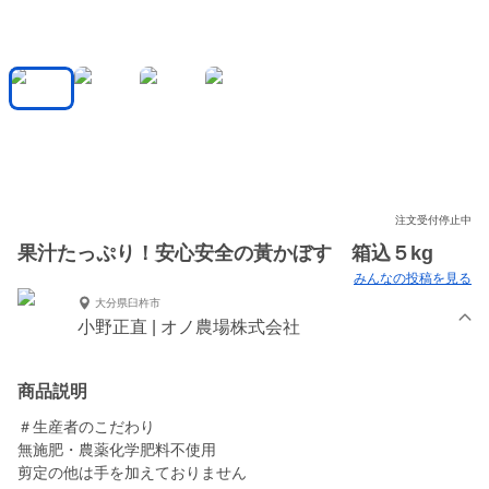
注文受付停止中
果汁たっぷり！安心安全の黃かぼす 箱込５kg
みんなの投稿を見る
大分県臼杵市
小野正直 | オノ農場株式会社
商品説明
＃生産者のこだわり
無施肥・農薬化学肥料不使用
剪定の他は手を加えておりません