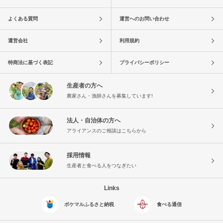
よくある質問
運営へのお問い合わせ
運営会社
利用規約
特商法に基づく表記
プライバシーポリシー
生産者の方へ
農家さん・漁師さんを募集しています!
法人・自治体の方へ
アライアンスのご相談はこちらから
採用情報
生産者と食べる人をつなぎたい
Links
ポケマルふるさと納税
食べる通信