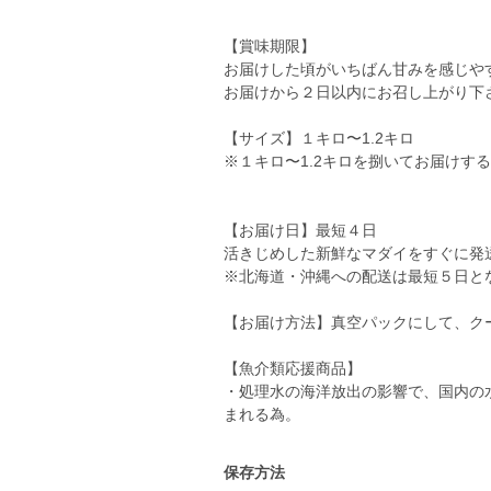
【賞味期限】
お届けした頃がいちばん甘みを感じや
お届けから２日以内にお召し上がり下
【サイズ】１キロ〜1.2キロ
※１キロ〜1.2キロを捌いてお届けす
【お届け日】最短４日
活きじめした新鮮なマダイをすぐに発
※北海道・沖縄への配送は最短５日と
【お届け方法】真空パックにして、ク
【魚介類応援商品】
・処理水の海洋放出の影響で、国内の
保存方法