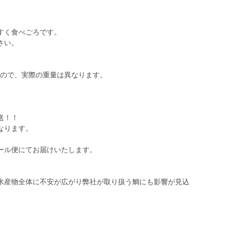
すく食べごろです。
さい。
るので、実際の重量は異なります。
送！！
なります。
ール便にてお届けいたします。
水産物全体に不安が広がり弊社が取り扱う鯛にも影響が見込