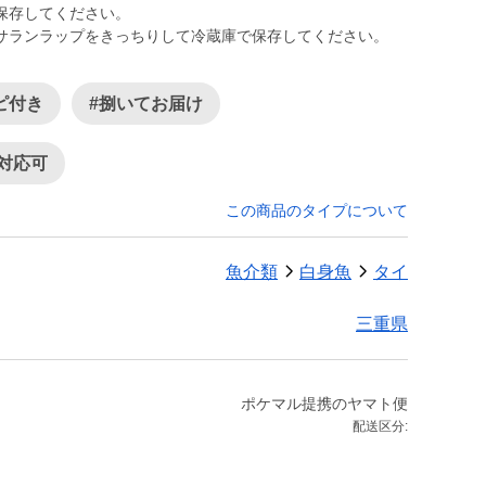
保存してください。
サランラップをきっちりして冷蔵庫で保存してください。
ピ付き
#捌いてお届け
対応可
この商品のタイプについて
魚介類
白身魚
タイ
三重県
ポケマル提携のヤマト便
配送区分: