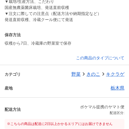
▼栽培/生産方法、こだわり
国産無農薬菌床栽培、発送直前収穫
▼注文に際しての注意点（配送方法や納期指定など）
発送直前収穫、冷蔵クール便にて発送
保存方法
収穫から7日、冷蔵庫の野菜室で保存
この商品のタイプについて
野菜
きのこ
キクラゲ
カテゴリ
栃木県
産地
ポケマル提携のヤマト便
配送方法
配送区分:
※こちらの商品は配送に2日以上かかるエリアにはお届けできません