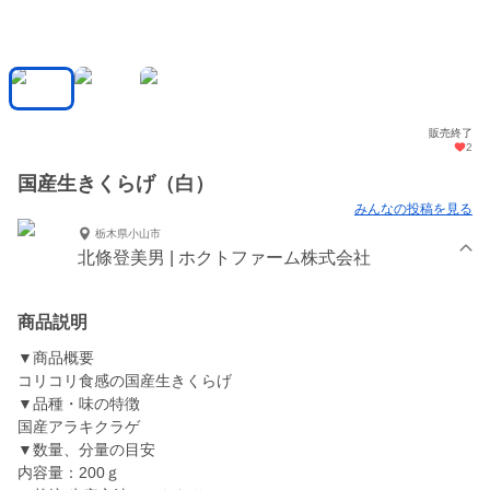
販売終了
2
国産生きくらげ（白）
みんなの投稿を見る
栃木県小山市
北條登美男 | ホクトファーム株式会社
商品説明
▼商品概要
コリコリ食感の国産生きくらげ
▼品種・味の特徴
国産アラキクラゲ
▼数量、分量の目安
内容量：200ｇ