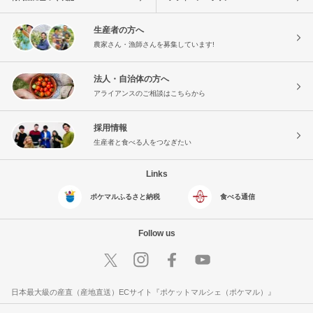
生産者の方へ
農家さん・漁師さんを募集しています!
法人・自治体の方へ
アライアンスのご相談はこちらから
採用情報
生産者と食べる人をつなぎたい
Links
ポケマルふるさと納税
食べる通信
Follow us
日本最大級の産直（産地直送）ECサイト『ポケットマルシェ（ポケマル）』