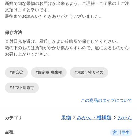
新鮮で旬な果物のお届けが出来るよう、ご理解・ご了承の上ご注
文頂けますと幸いです。
最後までお読みいただきありがとうございました。
保存方法
直射日光を避け、風通しがよい冷暗所で保存してください。
箱の下のものは負荷がかかり傷みやすいので、底にあるものから
お召し上がりください。
#新◯◯
#固定種･在来種
#お試し/小サイズ
#ギフト対応可
この商品のタイプについて
果物
みかん・柑橘類
みかん
カテゴリ
品種
宮川早生