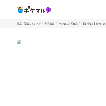
産直・通販のポケマル
加工食品
その他の加工食品
【送料込み】無糖 無