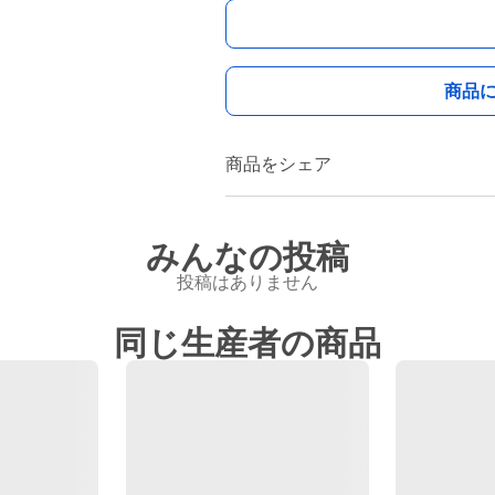
商品
商品をシェア
みんなの投稿
投稿はありません
同じ生産者の商品