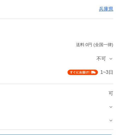
兵庫県
送料:0円 (全国一律)
不可
1~3日
可