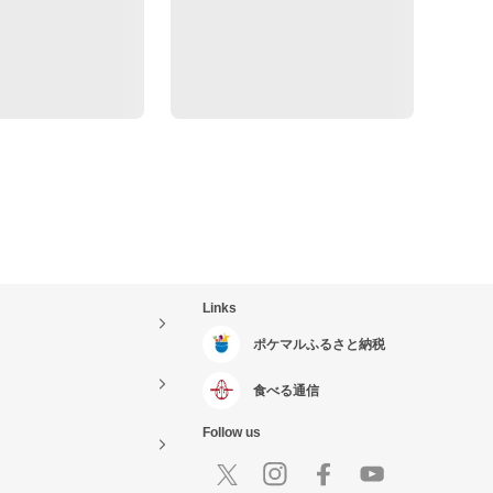
Links
ポケマルふるさと納税
食べる通信
Follow us