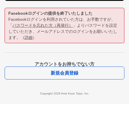
Facebookログインの提供を終了いたしました
Facebookログインを利用されていた方は、お手数ですが、
「
パスワードを忘れた方（再発行）
」よりパスワードを設定
していただき、メールアドレスでのログインをお願いいたし
ます。（
詳細
）
アカウントをお持ちでない方
新規会員登録
Copyright 2026 Ame Kaze Taiyo, Inc.