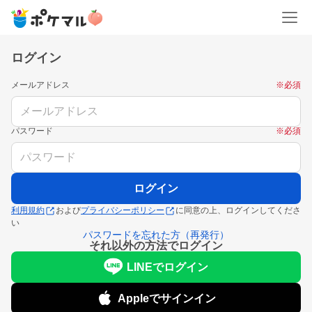
ログイン
メールアドレス
※必須
パスワード
※必須
ログイン
利用規約
および
プライバシーポリシー
に同意の上、
ログインしてくださ
い
パスワードを忘れた方（再発行）
それ以外の方法でログイン
LINEでログイン
Appleでサインイン