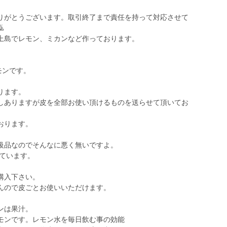
りがとうございます。取引終了まで責任を持って対応させて

上島でレモン、ミカンなど作っております。
モンです。
ります。
しありますが皮を全部お使い頂けるものを送らせて頂いてお
おります。
級品なのでそんなに悪く無いですよ。
っています。
購入下さい。
んので皮ごとお使いいただけます。
ンは果汁。
モンです。レモン水を毎日飲む事の効能