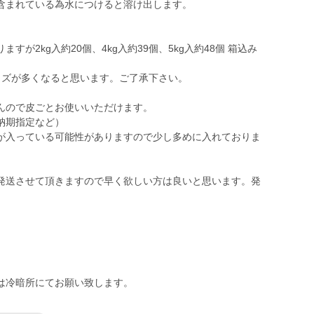
含まれている為水につけると溶け出します。
が2kg入約20個、4kg入約39個、5kg入約48個 箱込み
イズが多くなると思います。ご了承下さい。
んので皮ごとお使いいただけます。
納期指定など）
が入っている可能性がありますので少し多めに入れておりま
発送させて頂きますので早く欲しい方は良いと思います。発