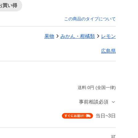
お買い得
この商品のタイプについて
果物
みかん・柑橘類
レモン
広島県
送料:0円 (全国一律)
事前相談必須
当日~3日
可