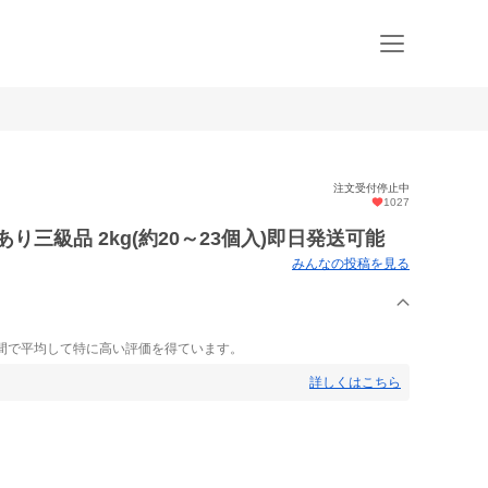
注文受付停止中
1027
り三級品 2kg(約20～23個入)即日発送可能
みんなの投稿を見る
間で平均して特に高い評価を得ています。
詳しくはこちら