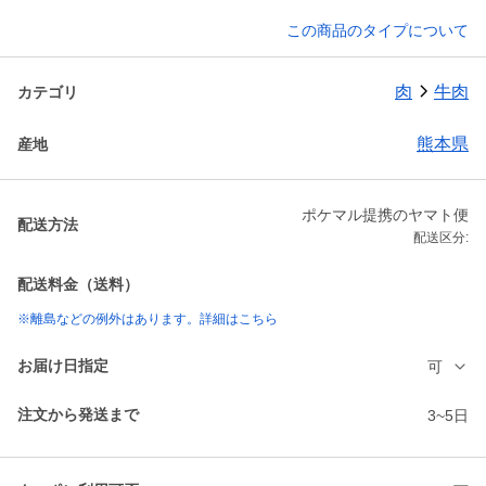
この商品のタイプについて
肉
牛肉
カテゴリ
熊本県
産地
ポケマル提携のヤマト便
配送方法
配送区分:
配送料金（送料）
※離島などの例外はあります。詳細はこちら
お届け日指定
可
注文から発送まで
3~5日