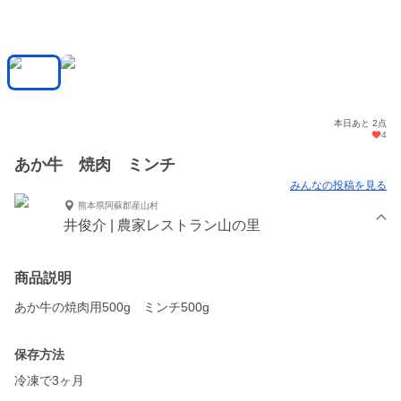
本日あと 2点
4
あか牛 焼肉 ミンチ
みんなの投稿を見る
熊本県阿蘇郡産山村
井俊介 | 農家レストラン山の里
商品説明
あか牛の焼肉用500g ミンチ500g
保存方法
冷凍で3ヶ月