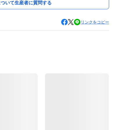
について生産者に質問する
リンクをコピー