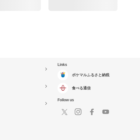
Links
ポケマルふるさと納税
食べる通信
Follow us