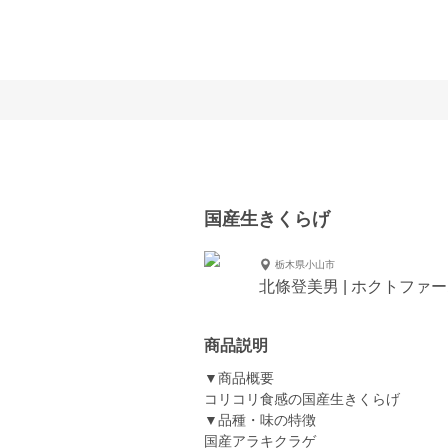
国産生きくらげ
栃木県小山市
北條登美男 | ホクトファ
商品説明
▼商品概要
コリコリ食感の国産生きくらげ
▼品種・味の特徴
国産アラキクラゲ