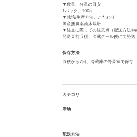
▼数量、分量の目安
1パック、100g
▼栽培/生産方法、こだわり
国産無農薬菌床栽培
▼注文に際しての注意点（配送方法や
発送直前収穫、冷蔵クール便にて発送
保存方法
収穫から7日、冷蔵庫の野菜室で保存
カテゴリ
産地
配送方法