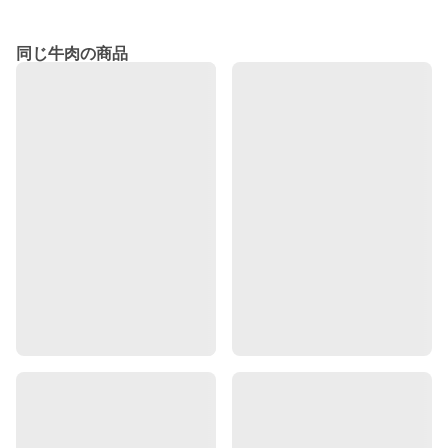
同じ牛肉の商品