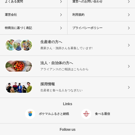
よくある質問
運営へのお問い合わせ
運営会社
利用規約
特商法に基づく表記
プライバシーポリシー
生産者の方へ
農家さん・漁師さんを募集しています!
法人・自治体の方へ
アライアンスのご相談はこちらから
採用情報
生産者と食べる人をつなぎたい
Links
ポケマルふるさと納税
食べる通信
Follow us