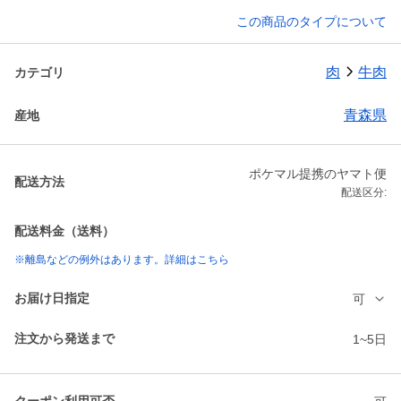
この商品のタイプについて
肉
牛肉
カテゴリ
青森県
産地
ポケマル提携のヤマト便
配送方法
配送区分:
配送料金（送料）
※離島などの例外はあります。詳細はこちら
お届け日指定
可
注文から発送まで
1~5日