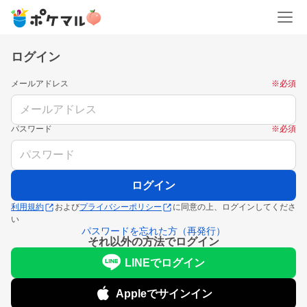
ログイン
メールアドレス
※必須
パスワード
※必須
ログイン
利用規約
および
プライバシーポリシー
に同意の上、
ログインしてくださ
い
パスワードを忘れた方（再発行）
それ以外の方法でログイン
LINEでログイン
Appleでサインイン