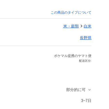
この商品のタイプについて
米・穀類
白米
長野県
ポケマル提携のヤマト便
配送区分:
部分的に可
3~7日