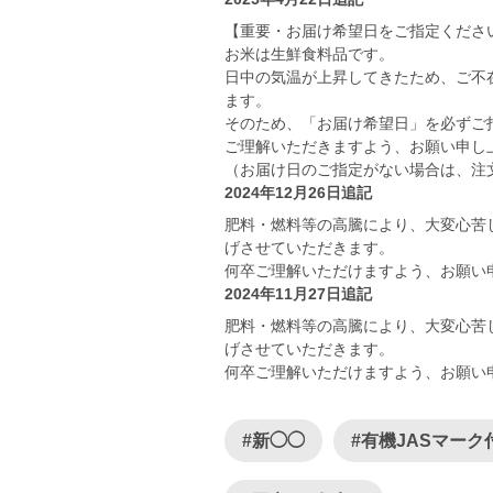
【重要・お届け希望日をご指定くださ
お米は生鮮食料品です。
日中の気温が上昇してきたため、ご不
ます。
そのため、「お届け希望日」を必ずご
ご理解いただきますよう、お願い申し
（お届け日のご指定がない場合は、注
2024年12月26日追記
肥料・燃料等の高騰により、大変心苦
げさせていただきます。
何卒ご理解いただけますよう、お願い
2024年11月27日追記
肥料・燃料等の高騰により、大変心苦
げさせていただきます。
何卒ご理解いただけますよう、お願い
#新◯◯
#有機JASマーク