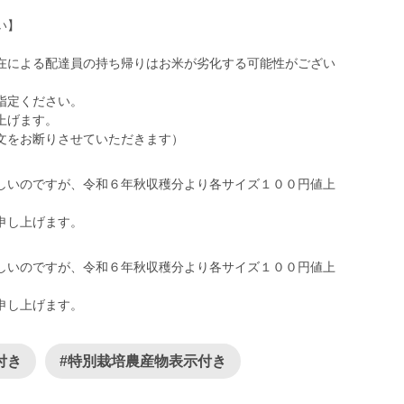
い】
在による配達員の持ち帰りはお米が劣化する可能性がござい
指定ください。
上げます。
文をお断りさせていただきます）
しいのですが、令和６年秋収穫分より各サイズ１００円値上
申し上げます。
しいのですが、令和６年秋収穫分より各サイズ１００円値上
申し上げます。
付き
#特別栽培農産物表示付き