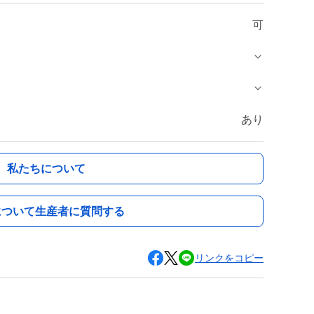
可
あり
私たちについて
について生産者に質問する
リンクをコピー