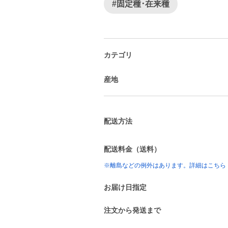
#固定種･在来種
カテゴリ
産地
配送方法
配送料金（送料）
※離島などの例外はあります。詳細はこちら
お届け日指定
注文から発送まで