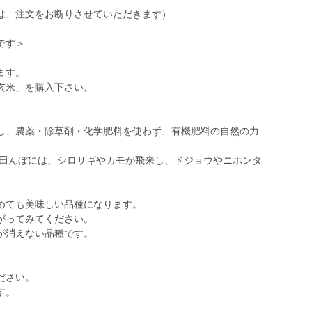
は、注文をお断りさせていただきます）
です＞
ます。
玄米」を購入下さい。
し、農薬・除草剤・化学肥料を使わず、有機肥料の自然の力
の田んぼには、シロサギやカモが飛来し、ドジョウやニホンタ
。
めても美味しい品種になります。
がってみてください。
が消えない品種です。
ださい。
す。