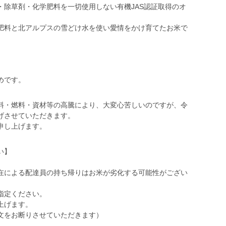
・除草剤・化学肥料を一切使用しない有機JAS認証取得のオ
肥料と北アルプスの雪どけ水を使い愛情をかけ育てたお米で
めです。
料・燃料・資材等の高騰により、大変心苦しいのですが、令
げさせていただきます。
申し上げます。
い】
在による配達員の持ち帰りはお米が劣化する可能性がござい
指定ください。
上げます。
文をお断りさせていただきます）