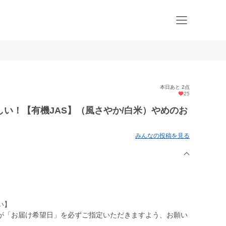
本日あと 2点
25
い！【有機JAS】（風さやか/白米）やめのお
みんなの投稿を見る
い】
が「お届け希望日」を必ずご指定いただきますよう、お願い