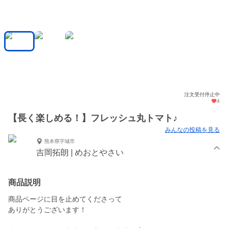
注文受付停止中
4
【長く楽しめる！】フレッシュ丸トマト♪
みんなの投稿を見る
熊本県宇城市
吉岡拓朗 | めおとやさい
商品説明
商品ページに目を止めてくださって
ありがとうございます！