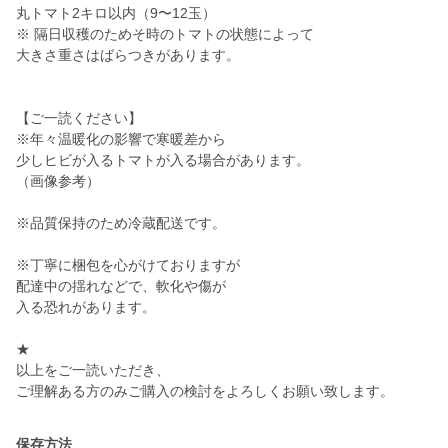
丸トマト2キロ以内（9〜12玉）
※ 隔日収穫のためそ時のトマトの状態によって
大きさ重さはばらつきがあります。
【ご一読ください】
※年々温暖化の影響で寒暖差から
少しヒビが入るトマトが入る場合があります。
（画像参考）
※品質保持のため冷蔵配送です。
※丁寧に梱包を心がけておりますが
配達中の揺れなどで、軟化や傷が
入る恐れがあります。
★
以上をご一読いただき、
保存方法