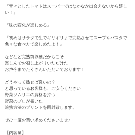
『青々としたトマトはスーパーではなかなか出会えないから嬉し
い！』
『味の変化が楽しめる』
『初めはサラダで生でギリギリまで完熟させてスープやパスタで
色々な食べ方で楽しめたよ！』
などなど完熟前収穫だからこそ
楽しんでお召し上がりいただけた
お声今までたくさんいただいております！
どうやって熟せば良いの？
と思っているお客様も、ご安心ください
野菜ソムリエの資格を持つ
野菜のプロが書いた
追熟方法のプリントを同封致します。
ぜひ一度お買い求めくださいませ♪
【内容量】