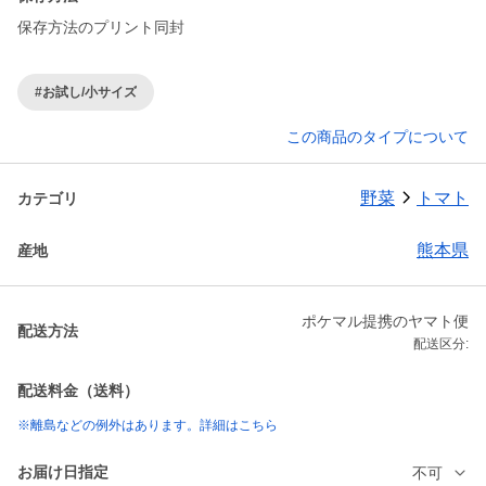
保存方法のプリント同封
#お試し/小サイズ
この商品のタイプについて
野菜
トマト
カテゴリ
熊本県
産地
ポケマル提携のヤマト便
配送方法
配送区分:
配送料金（送料）
※離島などの例外はあります。詳細はこちら
お届け日指定
不可