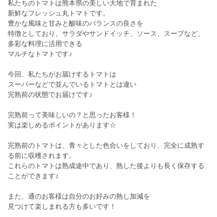
私たちのトマトは熊本県の美しい大地で育まれた
新鮮なフレッシュ丸トマトです。
豊かな風味と甘みと酸味のバランスの良さを
特徴としており、サラダやサンドイッチ、ソース、スープなど、
多彩な料理に活用できる
マルチなトマトです♪
今回、私たちがお届けするトマトは
スーパーなどで並んでいるトマトとは違い
完熟前の状態でお届けです♪
完熟前って美味しいの？と思ったお客様！
実は楽しめるポイントがあります☆
完熟前のトマトは、青々とした色合いをしており、完全に成熟す
る前に収穫されます。
これらのトマトは熟成途中であり、熟した後よりも長く保存する
ことができます♪
また、通のお客様は自分のお好みの熟し加減を
見つけて楽しまれる方も多いです！