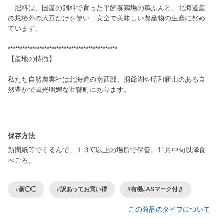
肥料は、国産の飼料で育った平飼養鶏場の鶏ふんと、北海道産
の規格外の大豆だけを使い、安全で美味しい農産物の生産に努め
ています。
*********************************************
【産地の特徴】
私たち自然農業社は北海道の南西部、洞爺湖や昭和新山のある自
然豊かで風光明媚な壮瞥町にあります。
保存方法
新聞紙等でくるんで、１３℃以上の場所で保管。11月中旬以降食
べごろ。
#新◯◯
#訳あってお買い得
#有機JASマーク付き
この商品のタイプについて