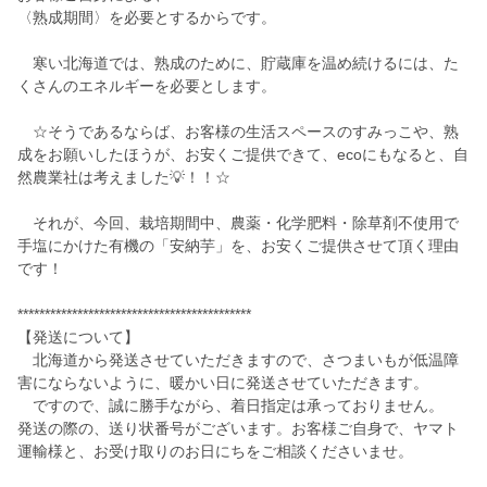
〈熟成期間〉を必要とするからです。
寒い北海道では、熟成のために、貯蔵庫を温め続けるには、た
くさんのエネルギーを必要とします。
☆そうであるならば、お客様の生活スペースのすみっこや、熟
成をお願いしたほうが、お安くご提供できて、ecoにもなると、自
然農業社は考えました💡！！☆
それが、今回、栽培期間中、農薬・化学肥料・除草剤不使用で
手塩にかけた有機の「安納芋」を、お安くご提供させて頂く理由
です！
*******************************************
【発送について】
北海道から発送させていただきますので、さつまいもが低温障
害にならないように、暖かい日に発送させていただきます。
ですので、誠に勝手ながら、着日指定は承っておりません。
発送の際の、送り状番号がございます。お客様ご自身で、ヤマト
運輸様と、お受け取りのお日にちをご相談くださいませ。