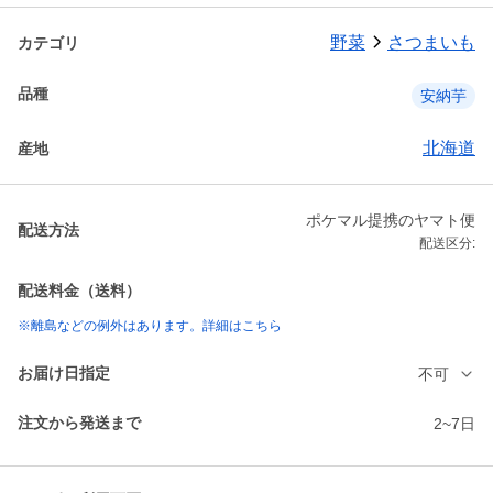
野菜
さつまいも
カテゴリ
品種
安納芋
北海道
産地
ポケマル提携のヤマト便
配送方法
配送区分:
配送料金（送料）
※離島などの例外はあります。詳細はこちら
お届け日指定
不可
注文から発送まで
2~7日