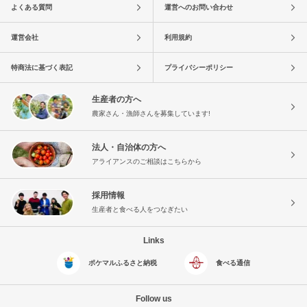
よくある質問
運営へのお問い合わせ
運営会社
利用規約
特商法に基づく表記
プライバシーポリシー
生産者の方へ
農家さん・漁師さんを募集しています!
法人・自治体の方へ
アライアンスのご相談はこちらから
採用情報
生産者と食べる人をつなぎたい
Links
ポケマルふるさと納税
食べる通信
Follow us