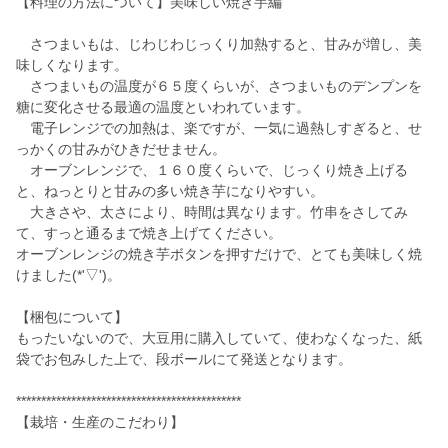
【料理の方法について】美味しい焼き芋編
さつまいもは、じわじわじっくり加熱すると、甘みが増し、美
味しくなります。
さつまいもの温度が６５度くらいが、さつまいものデンプンを
糖に変化させる最適の温度といわれています。
電子レンジでの加熱は、楽ですが、一気に過熱しすぎると、せ
っかくの甘みがひきだせません。
オーブンレンジで、１６０度くらいで、じっくり焼き上げる
と、ねっとりと甘みの多い焼き芋になりやすい。
大きさや、太さにより、時間は異なります。竹串をさしてみ
て、すっと通るまで焼き上げてください。
オーブンレンジの焼き芋ボタンを押すだけで、とても美味しく焼
けました(*'▽')。
【梱包について】
もったいないので、大豆用に購入していて、使わなくなった、紙
袋でお包みした上で、段ボールにて発送となります。
*********************************************
【栽培・生産のこだわり】