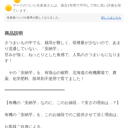
マークのついた生産者さんは、過去1年間で平均して特に高い評価を得
ています。
生産者バッジの基準が新しくなりました。
詳しくはこちら
商品説明
さつまいもの中でも、栽培が難しく、収穫量が少ないので、あま
り流通していない、「安納芋」。
甘みが強く、ねっとりとした食感で、人気のさつまいもになりま
す！
その「安納芋」を、有珠山の裾野、北海道の有機圃場で、農
薬、化学肥料、除草剤不使用で育てました！
******************************************
【有機の「安納芋」なのに、このお値段…？安さの理由は…？】
有機の「安納芋」を、このお値段でのご提供させて頂く理由は、
お客様ご自身による、