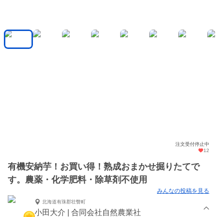
注文受付停止中
12
有機安納芋！お買い得！熟成おまかせ掘りたてで
す。農薬・化学肥料・除草剤不使用
みんなの投稿を見る
北海道有珠郡壮瞥町
小田大介 | 合同会社自然農業社