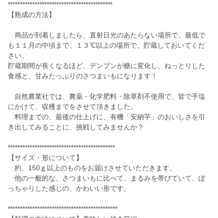
*******************************************
【熟成の方法】
商品が到着しましたら、直射日光のあたらない場所で、最低で
も１１月の中頃まで、１３℃以上の場所で、貯蔵しておいてくだ
さい。
貯蔵期間が長くなるほど、デンプンが糖に変化し、ねっとりした
食感と、甘みたっぷりのさつまいもになります！
自然農業社では、農薬・化学肥料・除草剤不使用で、皆で手塩
にかけて、収穫までをさせて頂きました。
料理までの、最後の仕上げに、有機「安納芋」のおいしさを引
き出してみることに、挑戦してみませんか？
********************************************
【サイズ・形について】
約、150ｇ以上のものをお届けさせていただきます。
他の一般的な、さつまいもに比べて、まるみを帯びていて、ぽ
っちゃりした感じの、かわいい形です。
*********************************************