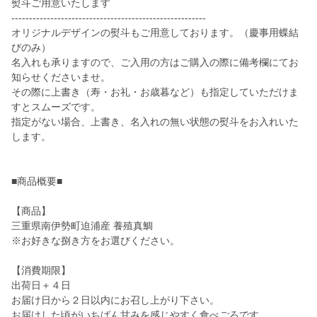
熨斗ご用意いたします
-------------------------------------------------------
オリジナルデザインの熨斗もご用意しております。（慶事用蝶結
びのみ）
名入れも承りますので、ご入用の方はご購入の際に備考欄にてお
知らせくださいませ。
その際に上書き（寿・お礼・お歳暮など）も指定していただけま
すとスムーズです。
指定がない場合、上書き、名入れの無い状態の熨斗をお入れいた
します。
■商品概要■
【商品】
三重県南伊勢町迫浦産 養殖真鯛
※お好きな捌き方をお選びください。
【消費期限】
出荷日＋４日
お届け日から２日以内にお召し上がり下さい。
お届けした頃がいちばん甘みを感じやすく食べごろです。