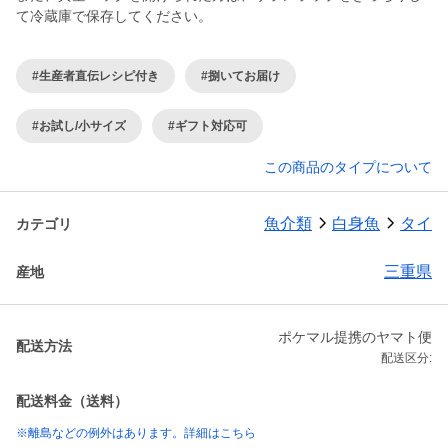
て冷蔵庫で保存してください。
#生産者直伝レシピ付き
#捌いてお届け
#お試し/小サイズ
#ギフト対応可
この商品のタイプについて
魚介類
白身魚
タイ
カテゴリ
三重県
産地
ポケマル提携のヤマト便
配送方法
配送区分:
配送料金（送料）
※離島などの例外はあります。詳細はこちら