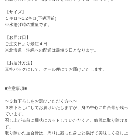
【サイズ】
１キロ〜1.2キロ(下処理前)
※水揚げ時の重量です。
【お届け日】
ご注文日より最短４日
※北海道・沖縄への配送は最短５日となります。
【お届け方法】
真空パックにして、クール便にてお届けいたします。
■注意事項■
〜３枚下ろしをお選びいただく方へ〜
３枚下ろしにしてお届けいたしますが、身の中心に血合骨が残っ
ています。
召し上がる前に柵状にカットしていただくと、綺麗に取り除けま
す。
取り除いた血合骨は、周りに残った身ごと揚げて美味しく召し上