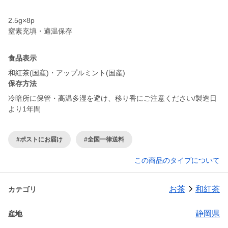
2.5g×8p
窒素充填・適温保存
食品表示
和紅茶(国産)・アップルミント(国産)
保存方法
冷暗所に保管・高温多湿を避け、移り香にご注意ください/製造日
より1年間
#ポストにお届け
#全国一律送料
この商品のタイプについて
お茶
和紅茶
カテゴリ
静岡県
産地