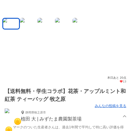
本日あと 20点
13
【送料無料・学生コラボ】花茶・アップルミント和
紅茶 ティーバッグ 牧之原
みんなの投稿を見る
静岡県牧之原市
植田 大 | みずたま農園製茶場
マークのついた生産者さんは、過去1年間で平均して特に高い評価を得