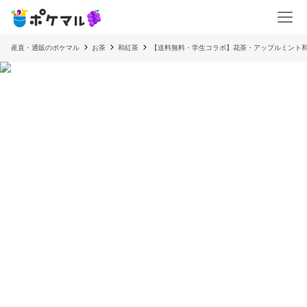
産直・通販のポケマル
お茶
和紅茶
【送料無料・学生コラボ】花茶・アップルミント和