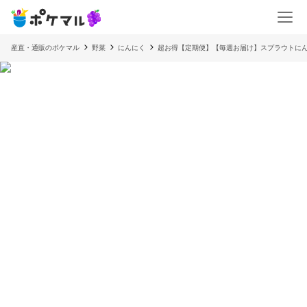
産直・通販のポケマル
野菜
にんにく
超お得【定期便】【毎週お届け】スプラウトにん