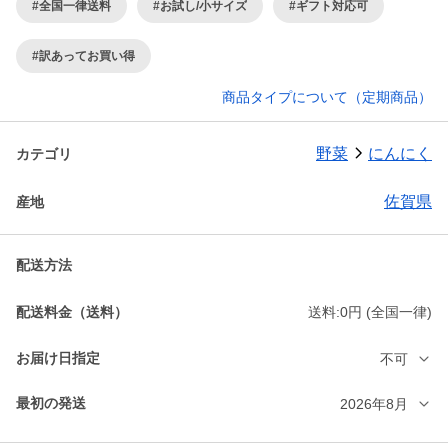
#全国一律送料
#お試し/小サイズ
#ギフト対応可
#訳あってお買い得
商品タイプについて（定期商品）
野菜
にんにく
カテゴリ
佐賀県
産地
配送方法
配送料金（送料）
送料:0円 (全国一律)
お届け日指定
不可
最初の発送
2026年8月