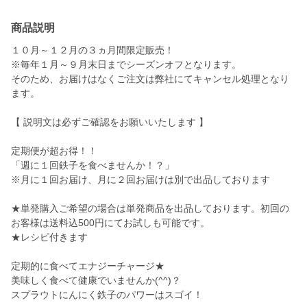
商品説明
１０月～１２月の３ヵ月間限定販売！
※毎年１月～９月末日までシーズンオフとなります。
そのため、お届けはなくご注文は弊社にてキャンセル処理となり
ます。
【 説明文は必ずご確認をお願いいたします 】
定期便が超お得！！
「週に１回鉄子を食べませんか！？」
※月に１回お届け、月に２回お届けは別で出品しております
★単発購入ご希望の場合は単発商品を出品しております。初回の
お客様は送料込500円にてお試しも可能です。
★レシピ付きます
定期的に食べてエナジーチャージ★
美味しく食べて健康でいませんか(^^)？
スプラウトにんにく鉄子のパワーはスゴイ！