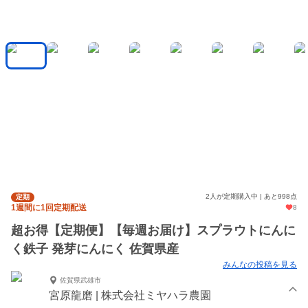
2人が定期購入中 | あと998点
定期
1週間に1回定期配送
8
超お得【定期便】【毎週お届け】スプラウトにんに
く鉄子 発芽にんにく 佐賀県産
みんなの投稿を見る
佐賀県武雄市
宮原龍磨 | 株式会社ミヤハラ農園