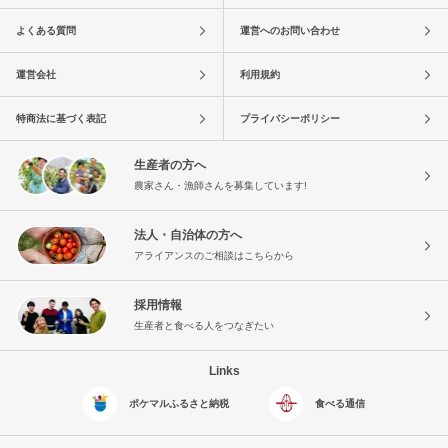
よくある質問
運営へのお問い合わせ
運営会社
利用規約
特商法に基づく表記
プライバシーポリシー
生産者の方へ
農家さん・漁師さんを募集しています!
法人・自治体の方へ
アライアンスのご相談はこちらから
採用情報
生産者と食べる人をつなぎたい
Links
ポケマルふるさと納税
食べる通信