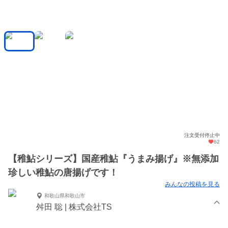
注文受付停止中
62
【稚鮎シリーズ】国産稚鮎『うまみ揚げ』※無添加
珍しい稚鮎の唐揚げです！
みんなの投稿を見る
和歌山県和歌山市
舛田 聡 | 株式会社TS