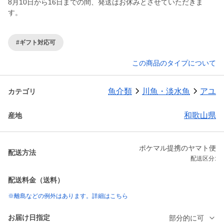
8月10日から16日までの間、発送はお休みとさせていただきま
す。
#ギフト対応可
この商品のタイプについて
魚介類
川魚・淡水魚
アユ
カテゴリ
和歌山県
産地
ポケマル提携のヤマト便
配送方法
配送区分:
配送料金（送料）
※離島などの例外はあります。詳細はこちら
お届け日指定
部分的に可