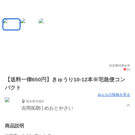
注文受付停止中
16
【送料一律650円】きゅうり10-12本※宅急便コン
パクト
みんなの投稿を見る
熊本県宇城市
吉岡拓朗 | めおとやさい
商品説明