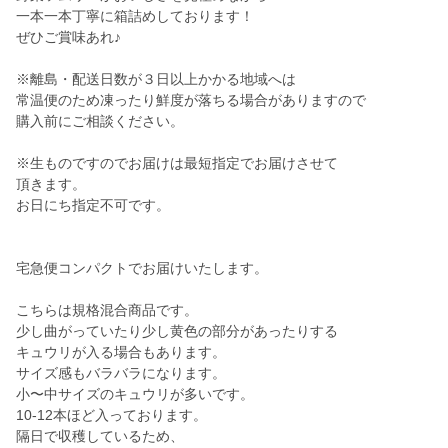
一本一本丁寧に箱詰めしております！
ぜひご賞味あれ♪
※離島・配送日数が３日以上かかる地域へは
常温便のため凍ったり鮮度が落ちる場合がありますので
購入前にご相談ください。
※生ものですのでお届けは最短指定でお届けさせて
頂きます。
お日にち指定不可です。
宅急便コンパクトでお届けいたします。
こちらは規格混合商品です。
少し曲がっていたり少し黄色の部分があったりする
キュウリが入る場合もあります。
サイズ感もバラバラになります。
小〜中サイズのキュウリが多いです。
10-12本ほど入っております。
隔日で収穫しているため、