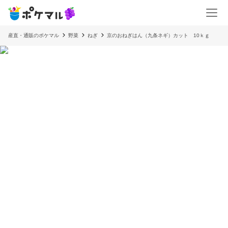
産直・通販のポケマル
野菜
ねぎ
京のおねぎはん（九条ネギ）カット 10ｋｇ