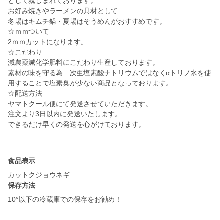
として親しまれております。
お好み焼きやラーメンの具材として
冬場はキムチ鍋・夏場はそうめんがおすすめです。
☆ｍｍついて
2ｍｍカットになります。
☆こだわり
減農薬減化学肥料にこだわり生産しております。
素材の味を守る為 次亜塩素酸ナトリウムではなくαトリノ水を使
用することで塩素臭が少ない商品となっております。
☆配送方法
ヤマトクール便にて発送させていただきます。
注文より3日以内に発送いたします。
できるだけ早くの発送を心がけております。
食品表示
カットクジョウネギ
保存方法
10°以下の冷蔵庫での保存をお勧め！