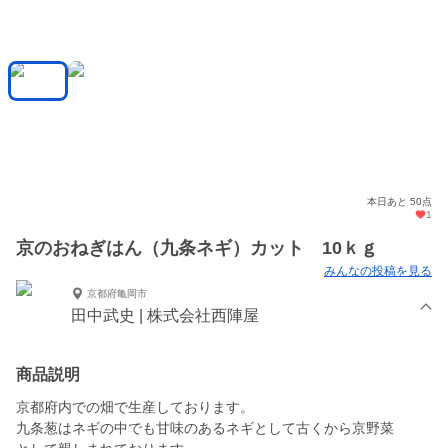
本日あと 50点
1
京のおねぎはん（九条ネギ）カット 10ｋｇ
みんなの投稿を見る
京都府亀岡市
田中武史 | 株式会社西陣屋
商品説明
京都府内での畑で生産しております。
九条葱はネギの中でも甘味のあるネギとして古くから京野菜