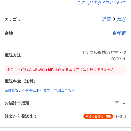
この商品のタイプについて
野菜
ねぎ
カテゴリ
京都府
産地
ポケマル提携のヤマト便
配送方法
配送区分:
※こちらの商品は配送に3日以上かかるエリアにはお届けできません
配送料金（送料）
※離島などの例外はあります。詳細はこちら
お届け日指定
可
注文から発送まで
1~3日