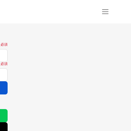
※必須
※必須