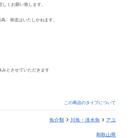
宜しくお願い致します。
間中の為、発送はいたしかねます。
お休みとさせていただきます
この商品のタイプについて
魚介類
川魚・淡水魚
アユ
和歌山県