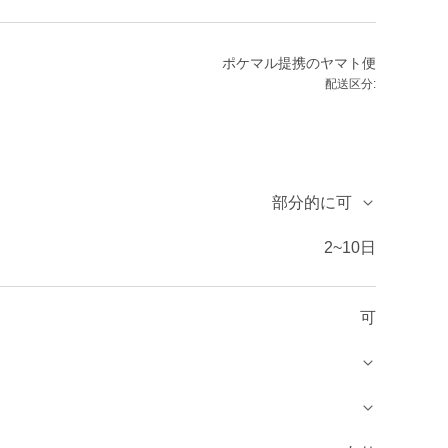
ポケマル提携のヤマト便
配送区分:
部分的に可
2~10日
可