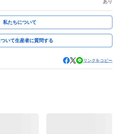
あり
私たちについて
について生産者に質問する
リンクをコピー