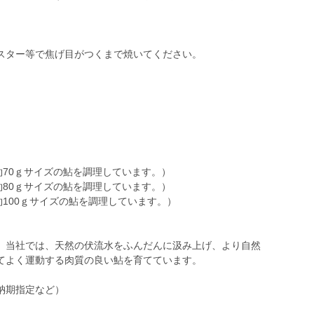
スター等で焦げ目がつくまで焼いてください。
』
（約70ｇサイズの鮎を調理しています。）
（約80ｇサイズの鮎を調理しています。）
約100ｇサイズの鮎を調理しています。）
。当社では、天然の伏流水をふんだんに汲み上げ、より自然
てよく運動する肉質の良い鮎を育てています。
納期指定など）