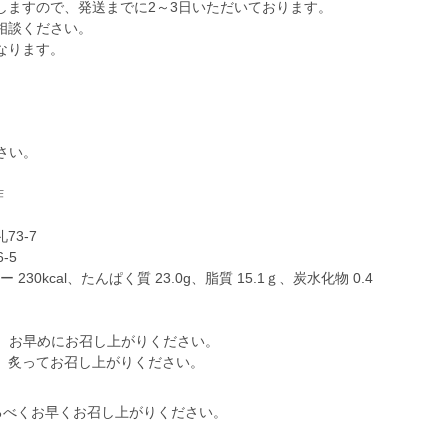
しますので、発送までに2～3日いただいております。
相談ください。
なります。
さい。
酢
3-7
-5
30kcal、たんぱく質 23.0g、脂質 15.1ｇ、炭水化物 0.4
し、お早めにお召し上がりください。
、炙ってお召し上がりください。