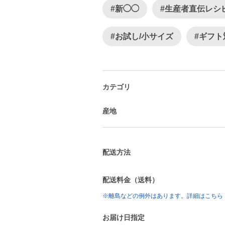
#新◯◯
#生産者直伝レシ
#お試し/小サイズ
#ギフト
カテゴリ
産地
配送方法
配送料金（送料）
※離島などの例外はあります。詳細はこちら
お届け日指定