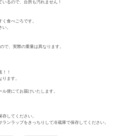
ているので、台所も汚れません！
すく食べごろです。
さい。
るので、実際の重量は異なります。
送！！
なります。
保存してください。
サランラップをきっちりして冷蔵庫で保存してください。