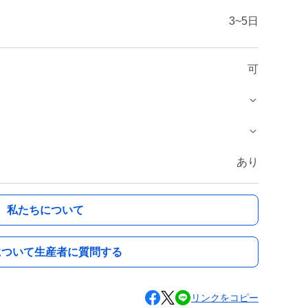
3~5日
可
あり
私たちについて
について生産者に質問する
リンクをコピー