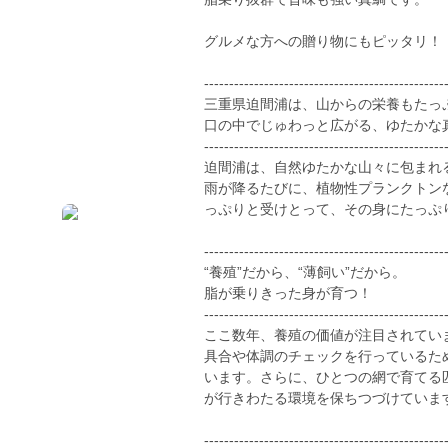
グルメな方への贈り物にもピッタリ！
------------------------------------------------
三重県迫間浦は、山からの栄養もたっ
口の中でじゅわっと広がる、ゆたかな
------------------------------------------------
迫間浦は、自然ゆたかな山々に包まれ
雨が降るたびに、植物性プランクトン
っぷりと受けとって、その身にたっぷ
------------------------------------------------
“養殖”だから、“薄飼い”だから。
脂が乗りきった身が育つ！
------------------------------------------------
ここ数年、養殖の価値が注目されてい
具合や体調のチェックを行っているた
います。さらに、ひとつの網で育てる
が行きわたる環境を保ちつづけていま
------------------------------------------------