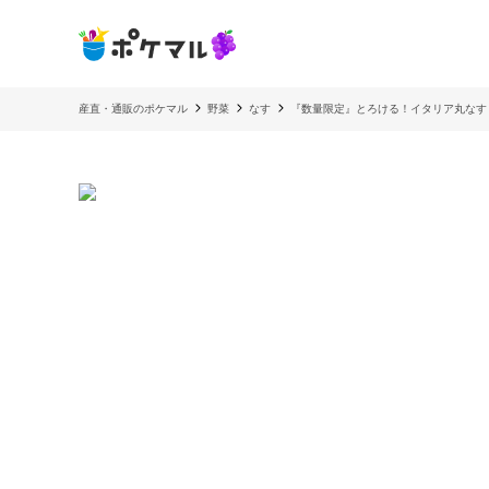
産直・通販のポケマル
野菜
なす
『数量限定』とろける！イタリア丸なす