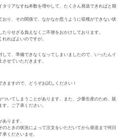
イタリアなすね本数を増やして、たくさん発送できればと期
ており、その関係で、なかなか思うように収穫ができない状
したりせざる負えなくご不便をおかけしております。
くれればよいのですが。
対して、準備できなくなってしまいましたので、いったんイ
止させていただきます。
できますので、どうぞお試しください！
がついてしまうことがあります。また、少量生産のため、販
ます。ご了承ください。
があります。
そのときの状況によって注文をいただいてから発送まで何日
了承くださいませ。