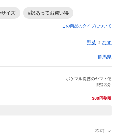
小サイズ
#訳あってお買い得
この商品のタイプについて
野菜
なす
群馬県
ポケマル提携のヤマト便
配送区分:
300円割引
不可