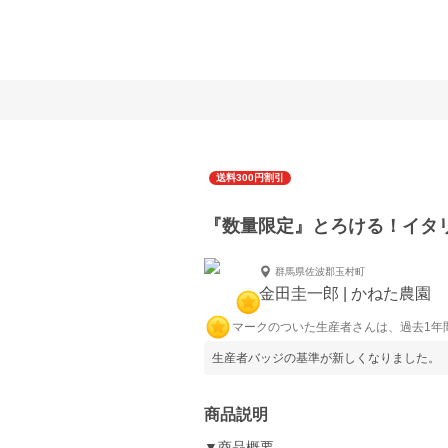
送料300円割引
『数量限定』とろける！イタ
群馬県佐波郡玉村町
金田圭一郎 | かねた農園
マークのついた生産者さんは、過去1年
生産者バッジの基準が新しくなりました。
商品説明
▼商品概要