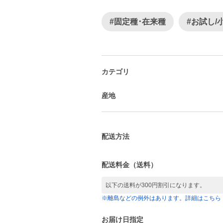
#固定種･在来種
#お試し/
カテゴリ
産地
配送方法
配送料金（送料）
以下の送料が300円割引になります。
※離島などの例外はあります。詳細はこちら
お届け日指定