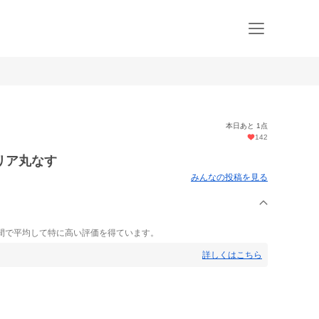
本日あと 1点
142
リア丸なす
みんなの投稿を見る
間で平均して特に高い評価を得ています。
詳しくはこちら