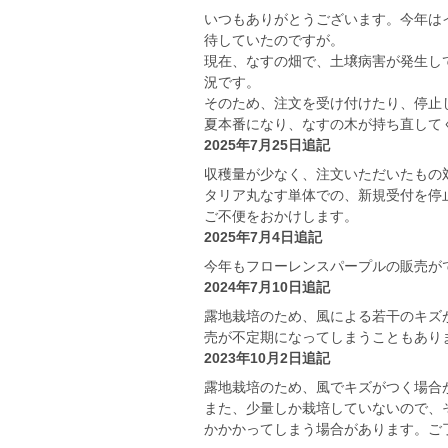
いつもありがとうございます。今年は
待していたのですが。
現在、なすの畑で、土壌病害が発生し
況です。
そのため、注文を受け付けたり、停止
夏本番になり、なすの木が持ち直して
2025年7月25日追記
収穫量が少なく、注文いただいたもの
タリア丸なす単体での、新規受付を停
ご不便をおかけします。
2025年7月4日追記
今年もフローレンスパープルの販売が
2024年7月10日追記
露地栽培のため、風による若干のキズ
売が不定期になってしまうこともあり
2023年10月2日追記
露地栽培のため、風でキズがつく場合
また、少量しか栽培していないので、
かかかってしまう場合があります。ご