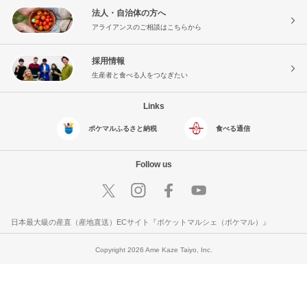
法人・自治体の方へ
アライアンスのご相談はこちらから
採用情報
生産者と食べる人をつなぎたい
Links
ポケマルふるさと納税
食べる通信
Follow us
日本最大級の産直（産地直送）ECサイト『ポケットマルシェ（ポケマル）』
Copyright 2026 Ame Kaze Taiyo, Inc.