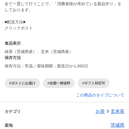
全て一貫して行うことで、「消費者様が求めている製品作り」を
しております。
■配送方法■
クリックポスト
食品表示
緑茶（茨城県産）、玄米（茨城県産）
保存方法
保存方法：常温／賞味期限：製造日から365日
#ポストにお届け
#全国一律送料
#ギフト対応可
この商品のタイプについて
お茶
玄米茶
カテゴリ
茨城県
産地