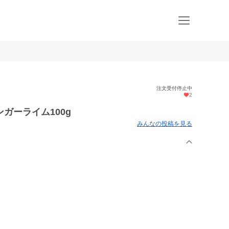
注文受付停止中
2
ンガーライム100g
みんなの投稿を見る