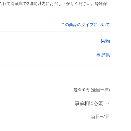
入れて冷蔵庫で2週間以内にお召し上がりください。冷凍保
この商品のタイプについて
果物
長野県
送料:0円 (全国一律)
事前相談必須
当日~7日