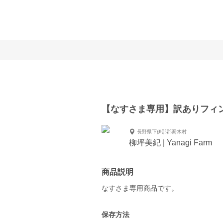
g
【なすさま専用】訳ありフィ
長野県下伊那郡喬木村
柳坪美紀 | Yanagi Farm
商品説明
保存方法