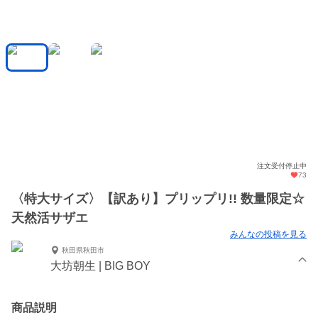
注文受付停止中
73
〈特大サイズ〉【訳あり】プリップリ!! 数量限定☆
天然活サザエ
みんなの投稿を見る
秋田県秋田市
大坊朝生 | BIG BOY
商品説明