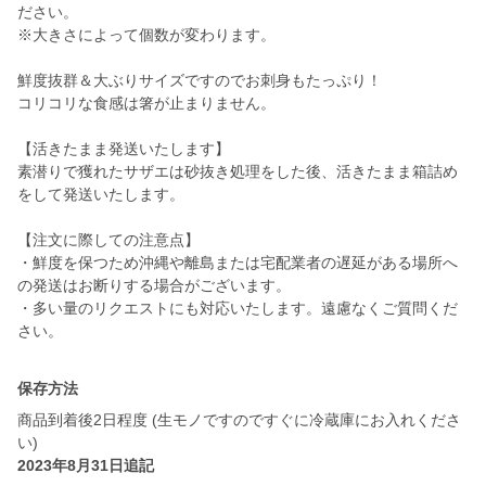
ださい。
※大きさによって個数が変わります。
鮮度抜群＆大ぶりサイズですのでお刺身もたっぷり！
コリコリな食感は箸が止まりません。
【活きたまま発送いたします】
素潜りで獲れたサザエは砂抜き処理をした後、活きたまま箱詰め
をして発送いたします。
【注文に際しての注意点】
・鮮度を保つため沖縄や離島または宅配業者の遅延がある場所へ
の発送はお断りする場合がございます。
・多い量のリクエストにも対応いたします。遠慮なくご質問くだ
さい。
保存方法
商品到着後2日程度 (生モノですのですぐに冷蔵庫にお入れくださ
い)
2023年8月31日追記