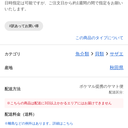
日時指定は可能ですが、ご注文日から約1週間の間で指定をお願い
いたします。
#訳あってお買い得
この商品のタイプについて
魚介類
貝類
サザエ
カテゴリ
秋田県
産地
ポケマル提携のヤマト便
配送方法
配送区分:
※こちらの商品は配送に3日以上かかるエリアにはお届けできません
配送料金（送料）
※離島などの例外はあります。詳細はこちら