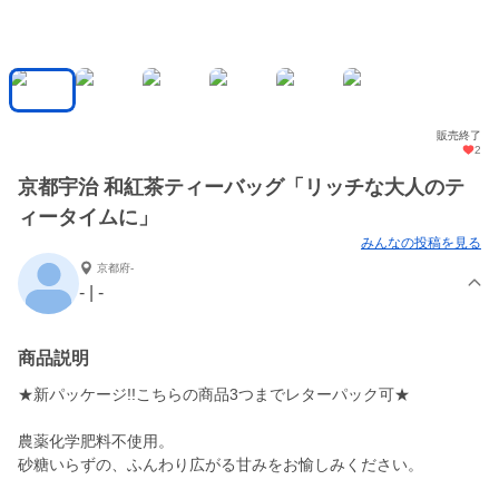
販売終了
2
京都宇治 和紅茶ティーバッグ「リッチな大人のテ
ィータイムに」
みんなの投稿を見る
京都府-
- | -
商品説明
★新パッケージ!!こちらの商品3つまでレターパック可★
農薬化学肥料不使用。
砂糖いらずの、ふんわり広がる甘みをお愉しみください。