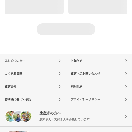
はじめての方へ
お知らせ
よくある質問
運営へのお問い合わせ
運営会社
利用規約
特商法に基づく表記
プライバシーポリシー
生産者の方へ
農家さん・漁師さんを募集しています!