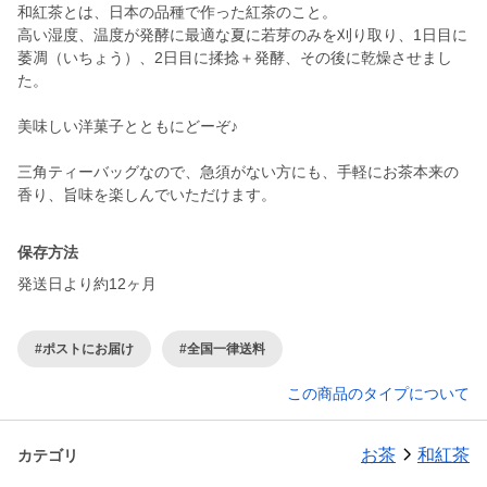
和紅茶とは、日本の品種で作った紅茶のこと。
高い湿度、温度が発酵に最適な夏に若芽のみを刈り取り、1日目に
萎凋（いちょう）、2日目に揉捻＋発酵、その後に乾燥させまし
た。
美味しい洋菓子とともにどーぞ♪
三角ティーバッグなので、急須がない方にも、手軽にお茶本来の
香り、旨味を楽しんでいただけます。
保存方法
発送日より約12ヶ月
#ポストにお届け
#全国一律送料
この商品のタイプについて
お茶
和紅茶
カテゴリ