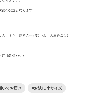
となります。）
次第の発送となります
りん、ネギ（原料の一部に小麦・大豆を含む）
浦足保350-6
捌いてお届け
#お試し/小サイズ