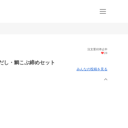
注文受付停止中
28
鯛だし・鯛こぶ締めセット
みんなの投稿を見る