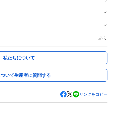
あり
私たちについて
について生産者に質問する
リンクをコピー