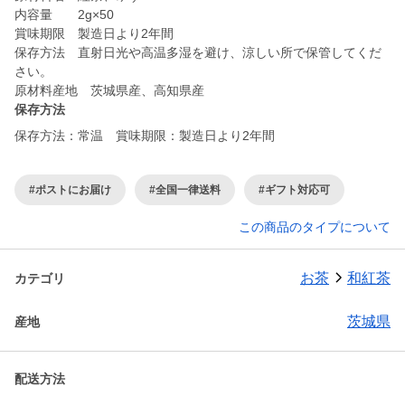
内容量 2g×50
賞味期限 製造日より2年間
保存方法 直射日光や高温多湿を避け、涼しい所で保管してくだ
さい。
原材料産地 茨城県産、高知県産
保存方法
保存方法：常温 賞味期限：製造日より2年間
#ポストにお届け
#全国一律送料
#ギフト対応可
この商品のタイプについて
お茶
和紅茶
カテゴリ
茨城県
産地
配送方法