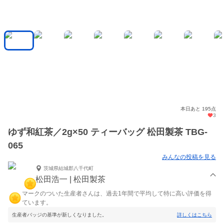
本日あと 195点
3
ゆず和紅茶／2g×50 ティーバッグ 松田製茶 TBG-
065
みんなの投稿を見る
茨城県結城郡八千代町
松田浩一 | 松田製茶
マークのついた生産者さんは、過去1年間で平均して特に高い評価を得
ています。
生産者バッジの基準が新しくなりました。
詳しくはこちら