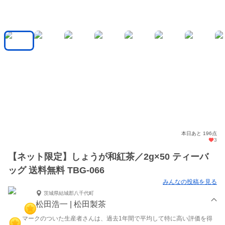
本日あと 196点
3
【ネット限定】しょうが和紅茶／2g×50 ティーバ
ッグ 送料無料 TBG-066
みんなの投稿を見る
茨城県結城郡八千代町
松田浩一 | 松田製茶
マークのついた生産者さんは、過去1年間で平均して特に高い評価を得