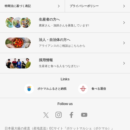
特商法に基づく表記
プライバシーポリシー
生産者の方へ
農家さん・漁師さんを募集しています!
法人・自治体の方へ
アライアンスのご相談はこちらから
採用情報
生産者と食べる人をつなぎたい
Links
ポケマルふるさと納税
食べる通信
Follow us
日本最大級の産直（産地直送）ECサイト『ポケットマルシェ（ポケマル）』