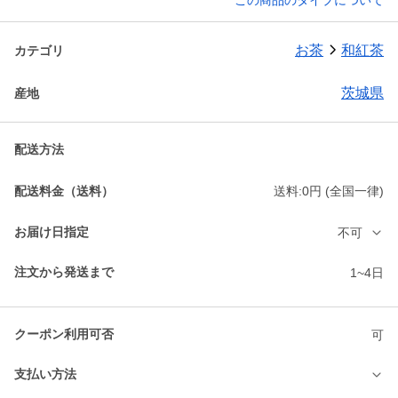
この商品のタイプについて
お茶
和紅茶
カテゴリ
茨城県
産地
配送方法
配送料金（送料）
送料:0円 (全国一律)
お届け日指定
不可
注文から発送まで
1~4日
クーポン利用可否
可
支払い方法