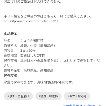
お届け日のご指定はお受けできません。
ギフト梱包をご希望の際はこちらも一緒にご購入ください。
https://poke-m.com/products/365311
食品表示
品名 しょうが和紅茶
原材料名 紅茶、生姜（高知県産）
内容量 2ｇｘ50ヶ
賞味期限 製造日より2年間
保存方法 直射日光や高温多湿を避け、涼しい所で保管してくだ
さい。
原材料産地 茨城県産、高知県産
保存方法
常温で保存できます。賞味期限は約2年間です。
#ポストにお届け
#全国一律送料
#ギフト対応可