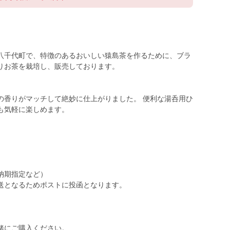
八千代町で、特徴のあるおいしい猿島茶を作るために、ブラ
りお茶を栽培し、販売しております。
の香りがマッチして絶妙に仕上がりました。 便利な湯呑用ひ
も気軽に楽しめます。
納期指定など）
送となるためポストに投函となります。
。
緒にご購入ください。