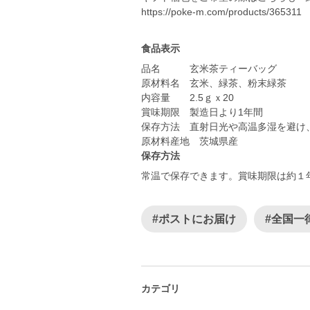
https://poke-m.com/products/365311
食品表示
品名 玄米茶ティーバッグ
原材料名 玄米、緑茶、粉末緑茶
内容量 2.5ｇｘ20
賞味期限 製造日より1年間
保存方法 直射日光や高温多湿を避け
原材料産地 茨城県産
保存方法
常温で保存できます。賞味期限は約１
#ポストにお届け
#全国一
カテゴリ