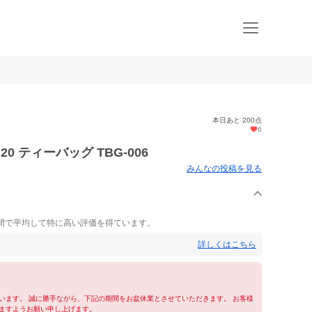
本日あと 200点
6
0 ティーバッグ TBG-006
みんなの投稿を見る
間で平均して特に高い評価を得ています。
詳しくはこちら
います。 誠に勝手ながら、下記の期間をお盆休業とさせていただきます。 お客様
ますようお願い申し上げます。