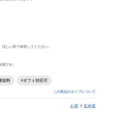
、涼しい所で保管してください。
年間です。
律送料
#ギフト対応可
この商品のタイプについて
お茶
玄米茶