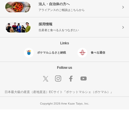
法人・自治体の方へ
アライアンスのご相談はこちらから
採用情報
生産者と食べる人をつなぎたい
Links
ポケマルふるさと納税
食べる通信
Follow us
日本最大級の産直（産地直送）ECサイト『ポケットマルシェ（ポケマル）』
Copyright 2026 Ame Kaze Taiyo, Inc.