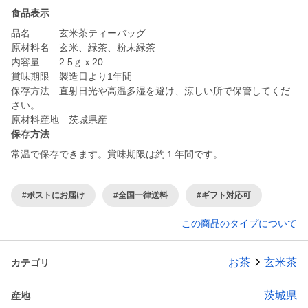
食品表示
品名 玄米茶ティーバッグ
原材料名 玄米、緑茶、粉末緑茶
内容量 2.5ｇｘ20
賞味期限 製造日より1年間
保存方法 直射日光や高温多湿を避け、涼しい所で保管してくだ
さい。
原材料産地 茨城県産
保存方法
常温で保存できます。賞味期限は約１年間です。
#ポストにお届け
#全国一律送料
#ギフト対応可
この商品のタイプについて
お茶
玄米茶
カテゴリ
茨城県
産地