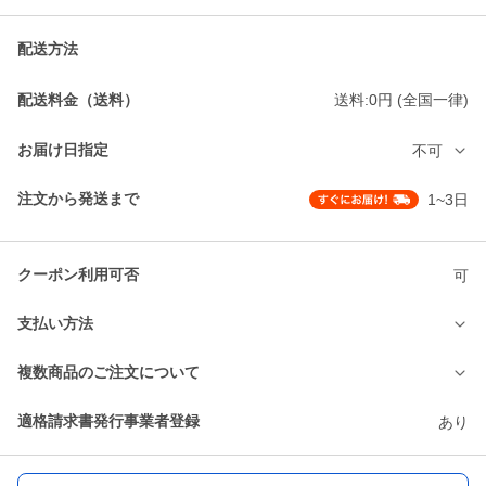
配送方法
配送料金（送料）
送料:0円 (全国一律)
お届け日指定
不可
注文から発送まで
1~3日
クーポン利用可否
可
支払い方法
複数商品のご注文について
適格請求書発行事業者登録
あり