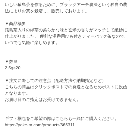
いしい猿島茶を作るために、ブラックアーチ農法という独自の農
法によりお茶を栽培し、販売しております。
▼商品概要
猿島茶入りの緑茶の柔らかな味と玄米の香りがマッチして絶妙に
仕上がりました。 便利な湯呑用ひも付きティーバッグ茶なので、
いつでも気軽に楽しめます。
▼数量
2.5g×20
▼注文に際しての注意点（配送方法や納期指定など）
こちらの商品はクリックポストでの発送となるためポストに投函
となります。
お届け日のご指定はお受けできません。
ギフト梱包をご希望の際はこちらも一緒にご購入ください。
https://poke-m.com/products/365311