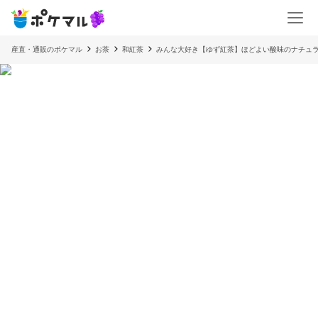
産直・通販のポケマル
お茶
和紅茶
みんな大好き【ゆず紅茶】ほどよい酸味のナ