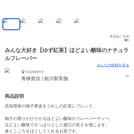
本日あと 10点
4
みんな大好き【ゆず紅茶】ほどよい酸味のナチュラ
ルフレーバー
みんなの投稿を見る
佐賀県嬉野市
青柳貴信 | 相川製茶舗
商品説明
高知県産の柚子果皮をうれしの紅茶にブレンド。
柚子の香りがひろがるほどよい酸味のフレーバーティー。
ほどよい酸味でさっぱりとした後口の良さを感じます。
体とこころをほぐしてくれるお茶です。