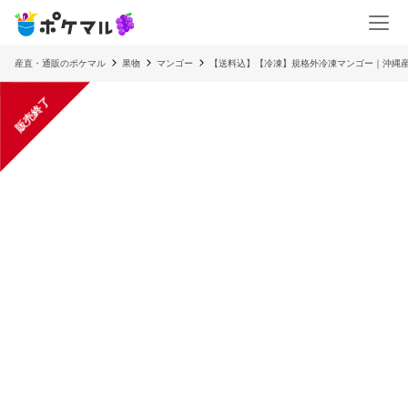
産直・通販のポケマル
果物
マンゴー
【送料込】【冷凍】規格外冷凍マンゴー｜沖縄
販売終了