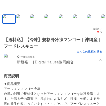
販売終了
72
【送料込】【冷凍】規格外冷凍マンゴー｜沖縄産｜
フードレスキュー
みんなの投稿を見る
沖縄県南城市
新垣裕一 | Digital Halusa協同組合
商品説明
▼商品概要
アーウィンマンゴー冷凍
台風の影響で規格外となったアーウィンマンゴーを冷凍発送しま
す。台風６号の影響で、風すれによるキズ、打撲、欠航による炭
疽の発生が起こっています・・・。そこで、フードレスキューと