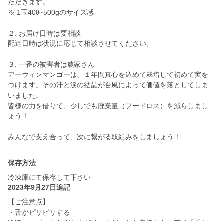
ただきます。
※ 1玉400~500gのサイズ感
２. お届け日時は要相談
配達日時は状況に応じて相談させてください。
３. 一番の被害者は農家さん
アーウィンマンゴーは、１年間真心を込めて栽培して初めて実を
つけます。その汗と涙の結晶が台風によって価値を落としてしま
いました。
皆様の力を借りて、少しでも廃棄量（フードロス）を減らしまし
ょう！
みんなで支え合って、次に繋がる取組みをしましょう！
保存方法
冷凍庫にて保存して下さい
2023年9月27日追記
【ご注意点】
・舌がピリピリする