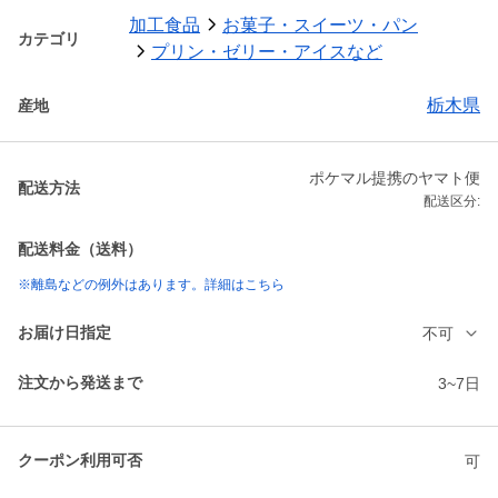
加工食品
お菓子・スイーツ・パン
カテゴリ
プリン・ゼリー・アイスなど
栃木県
産地
ポケマル提携のヤマト便
配送方法
配送区分:
配送料金（送料）
※離島などの例外はあります。詳細はこちら
お届け日指定
不可
注文から発送まで
3~7日
クーポン利用可否
可