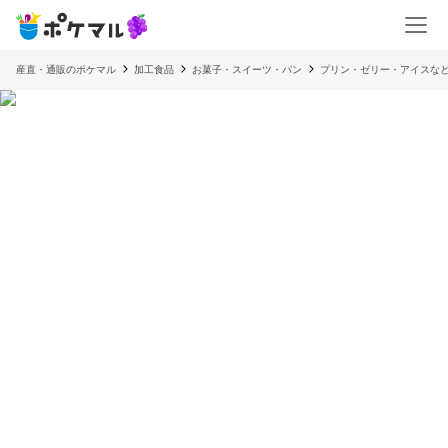
産直・通販のポケマル
加工食品
お菓子・スイーツ・パン
プリン・ゼリー・アイスな