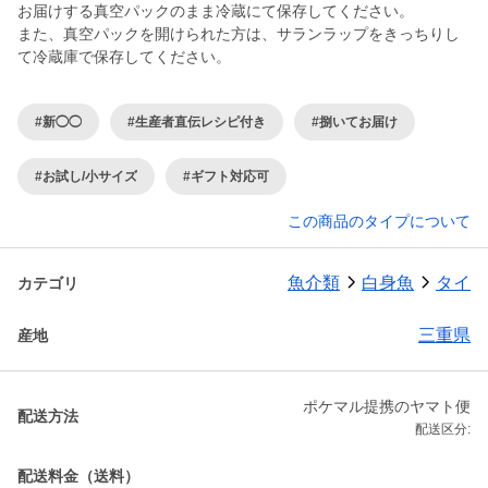
お届けする真空パックのまま冷蔵にて保存してください。
また、真空パックを開けられた方は、サランラップをきっちりし
て冷蔵庫で保存してください。
#新◯◯
#生産者直伝レシピ付き
#捌いてお届け
#お試し/小サイズ
#ギフト対応可
この商品のタイプについて
魚介類
白身魚
タイ
カテゴリ
三重県
産地
ポケマル提携のヤマト便
配送方法
配送区分:
配送料金（送料）