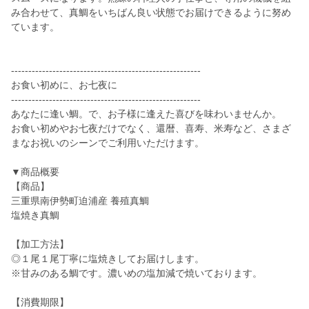
み合わせて、真鯛をいちばん良い状態でお届けできるように努め
ています。
-------------------------------------------------------
お食い初めに、お七夜に
-------------------------------------------------------
あなたに逢い鯛。で、お子様に逢えた喜びを味わいませんか。
お食い初めやお七夜だけでなく、還暦、喜寿、米寿など、さまざ
まなお祝いのシーンでご利用いただけます。
▼商品概要
【商品】
三重県南伊勢町迫浦産 養殖真鯛
塩焼き真鯛
【加工方法】
◎１尾１尾丁寧に塩焼きしてお届けします。
※甘みのある鯛です。濃いめの塩加減で焼いております。
【消費期限】