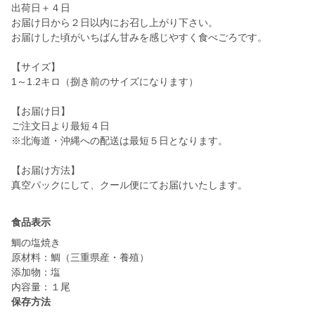
出荷日＋４日
お届け日から２日以内にお召し上がり下さい。
お届けした頃がいちばん甘みを感じやすく食べごろです。
【サイズ】
1～1.2キロ（捌き前のサイズになります）
【お届け日】
ご注文日より最短４日
※北海道・沖縄への配送は最短５日となります。
【お届け方法】
真空パックにして、クール便にてお届けいたします。
食品表示
鯛の塩焼き
原材料：鯛（三重県産・養殖）
添加物：塩
内容量：１尾
保存方法