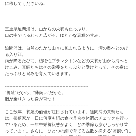
に移してくださいね。
-------------------------------------------------------
三重県迫間浦は、山からの栄養もたっぷり。
口の中でじゅわっと広がる、ゆたかな真鯛の甘み。
-------------------------------------------------------
迫間浦は、自然ゆたかな山々に包まれるように、湾の奥へとのび
る入り江。
雨が降るたびに、植物性プランクトンなどの栄養が山から海へと
けこみ、真鯛たちはその栄養をたっぷりと受けとって、その身に
たっぷりと旨みを育んでいきます。
-------------------------------------------------------
“養殖”だから、“薄飼い”だから。
脂が乗りきった身が育つ！
-------------------------------------------------------
ここ数年、養殖の価値が注目されています。迫間浦の真鯛たち
は、養殖家が一日に何度も餌の食べ具合や体調のチェックを行っ
ているため、一年中栄養状態がよく、どの季節も脂がしっかり乗
っています。さらに、ひとつの網で育てる匹数を抑える“薄飼い”に