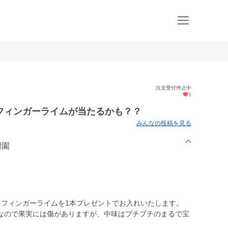
注文受付停止中
1
ィンガーライムが当たるかも？？
みんなの投稿を見る
樹園
フィンガーライムを1本プレゼントでお入れいたします。
ので果実には傷がありますが、中味はプチプチのまるで宝