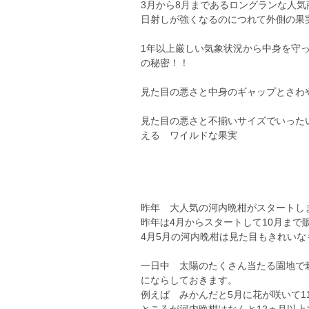
3月から8月まであるロングランな人気
日射しが強くなるのにつれて外側の果
1年以上厳しい気象状況から中身を守
の秘密！！
見た目の悪さと中身のギャップとさわ
見た目の悪さと不揃いサイズでいった
える ワイルドな果実
昨年 大人気の河内晩柑がスタートし
昨年は4月からスタートして10月まで
4月5月の河内晩柑は見た目もきれい
一日中 太陽のたくさん当たる園地で
にならしておきます。
例えば みかんだと5月に花が咲いて1