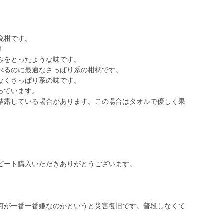
晩柑です。
！
みをとったような味です。
べるのに最適なさっぱり系の柑橘です。
なくさっぱり系の味です。
っています。
結露している場合があります。この場合はタオルで優しく果
ピート購入いただきありがとうございます。
何が一番一番嫌なのかというと災害復旧です。普段しなくて