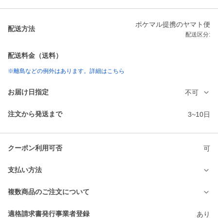
ポケマル提携のヤマト便
配送方法
配送区分:
配送料金（送料）
※離島などの例外はあります。詳細はこちら
お届け日指定
不可
注文から発送まで
3~10日
クーポン利用可否
可
支払い方法
複数商品のご注文について
適格請求書発行事業者登録
あり