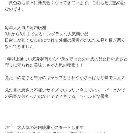
黄色みも徐々に薄黄色くなってきています。これも超完熟の証
なのです。
毎年大人気の河内晩柑
3月から8月まであるロングランな人気商い品
日射しが強くなるのにつれて外側の果実がだんだん見た目が悪く
なってきました
1年以上厳しい気象状況から中身を守った外の皮の見た目の悪さと
守りに守られた美味しさが人気の秘密！！
見た目の悪さと中身のギャップとさわやかさっぱりな味で大人気
見た目の悪さと不揃いサイズでいったい今までのスーパーとかで
の果実が何だったのかと？？？考える ワイルドな果実
昨年 大人気の河内晩柑がスタートします