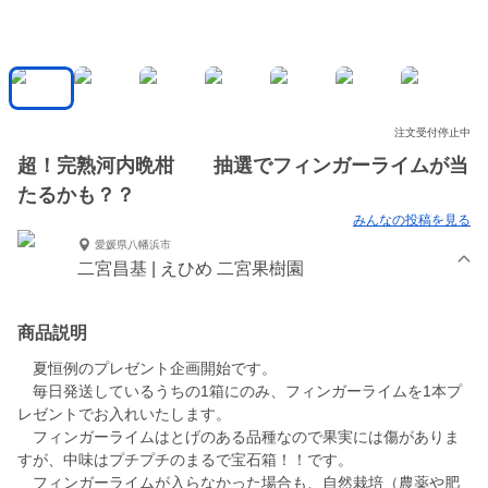
注文受付停止中
超！完熟河内晩柑 抽選でフィンガーライムが当
たるかも？？
みんなの投稿を見る
愛媛県八幡浜市
二宮昌基 | えひめ 二宮果樹園
商品説明
夏恒例のプレゼント企画開始です。
毎日発送しているうちの1箱にのみ、フィンガーライムを1本プ
レゼントでお入れいたします。
フィンガーライムはとげのある品種なので果実には傷がありま
すが、中味はプチプチのまるで宝石箱！！です。
フィンガーライムが入らなかった場合も、自然栽培（農薬や肥