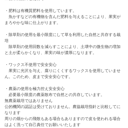
・肥料は有機質肥料を使用しています。
魚かすなどの有機物を含んだ肥料を与えることにより、果実が
まろやかな味に仕上がります。
・除草剤の使用を最小限度にして草を利用した自然と共存する栽
培
除草剤の使用回数を減らすことにより、土壌中の微生物の増加
と土が柔らかくなり、果実の味が濃厚になります。
・ワックス不使用で安全安心
果実に光沢を与え、腐りにくくするワックスを使用していませ
ん。このため、皮まで安全安心です。
・農薬の使用を極力控え安全安心
必要最小限度の農薬散布で自然との共存しています。
無農薬栽培ではありません
公的機関の認証は受けておりません。農協栽培指針と比較してに
なります
周りの畑からの飛散もある場合もありますので皮を使われる場合
はよく洗って自己責任でお願いいたします