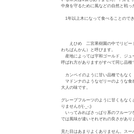
中身を守るために風などの自然と戦っ
1年以上木になって食べることのでき
えひめ 二宮果樹園の中でリピート
わちばんかん）と呼びます。
産地によっては宇和ゴールド、ジュー
呼ばれ方がありますがすべて同じ品種
カンペイのように甘い品種でもなく
マドンナのようなゼリーのような食
大人の味です。
グレープフルーツのように甘くもなく
りませんが(-_-;)
いってみればさっぱり系のフルーツな
では風味が違いそれぞれの良さがあり
見た目はあまりよくありません。スー