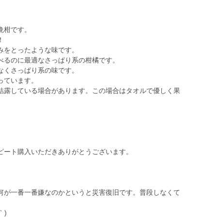
晩柑です。
！
みをとったような味です。
べるのに最適なさっぱり系の柑橘です。
なくさっぱり系の味です。
っています。
結露している場合があります。この場合はタオルで優しく果
ピート購入いただきありがとうございます。
何が一番一番嫌なのかというと災害復旧です。普段しなくて
｀)