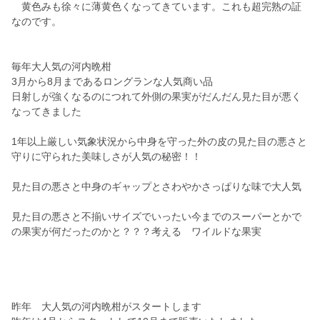
黄色みも徐々に薄黄色くなってきています。これも超完熟の証
なのです。
毎年大人気の河内晩柑
3月から8月まであるロングランな人気商い品
日射しが強くなるのにつれて外側の果実がだんだん見た目が悪く
なってきました
1年以上厳しい気象状況から中身を守った外の皮の見た目の悪さと
守りに守られた美味しさが人気の秘密！！
見た目の悪さと中身のギャップとさわやかさっぱりな味で大人気
見た目の悪さと不揃いサイズでいったい今までのスーパーとかで
の果実が何だったのかと？？？考える ワイルドな果実
昨年 大人気の河内晩柑がスタートします