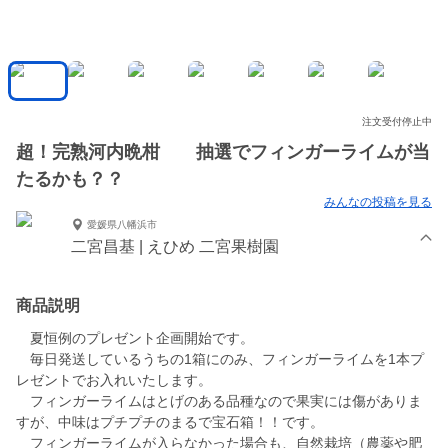
注文受付停止中
超！完熟河内晩柑 抽選でフィンガーライムが当
たるかも？？
みんなの投稿を見る
愛媛県八幡浜市
二宮昌基 | えひめ 二宮果樹園
商品説明
夏恒例のプレゼント企画開始です。
毎日発送しているうちの1箱にのみ、フィンガーライムを1本プ
レゼントでお入れいたします。
フィンガーライムはとげのある品種なので果実には傷がありま
すが、中味はプチプチのまるで宝石箱！！です。
フィンガーライムが入らなかった場合も、自然栽培（農薬や肥