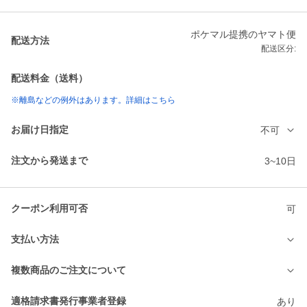
ポケマル提携のヤマト便
配送方法
配送区分:
配送料金（送料）
※離島などの例外はあります。詳細はこちら
お届け日指定
不可
注文から発送まで
3~10日
クーポン利用可否
可
支払い方法
複数商品のご注文について
適格請求書発行事業者登録
あり