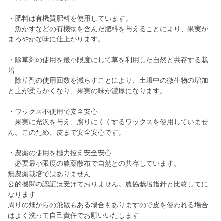
・肥料は有機質肥料を使用しています。
魚かすなどの有機物を含んだ肥料を与えることにより、果実が
まろやかな味に仕上がります。
・除草剤の使用を最小限度にして草を利用した自然と共存する栽
培
除草剤の使用回数を減らすことにより、土壌中の微生物の増加
と土が柔らかくなり、果実の味が濃厚になります。
・ワックス不使用で安全安心
果実に光沢を与え、腐りにくくするワックスを使用していませ
ん。このため、皮まで安全安心です。
・農薬の使用を極力控え安全安心
必要最小限度の農薬散布で自然との共存しています。
無農薬栽培ではありません
公的機関の認証は受けておりません。農協栽培指針と比較してに
なります
周りの畑からの飛散もある場合もありますので皮を使われる場合
はよく洗って自己責任でお願いいたします